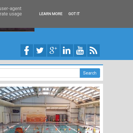
 user-agent
erate usage
LEARN MORE
GOT IT