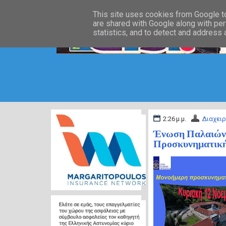
This site uses cookies from Google to 
are shared with Google along with per
statistics, and to detect and address
2:26 μ.μ.
Διαχειρ
Ένωση Παλαιών 
Προσκυνηματική