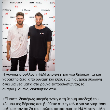
Η γυναικεία συλλογή H&M αποπνέει μια νέα θηλυκότητα και
χαρακτηρίζεται από δύναμη και ισχύ, ενώ η αντρική συλλογή
δίνει μία νέα ματιά στα ρούχα εκπροσωπώντας το
αναβαθμισμένο, διαισθητικό στυλ.
«Είμαστε ιδιαιτέρως υπερήφανοι για τη θερμή υποδοχή του
κόσμου της Βέροιας που βρέθηκε στα εγκαίνια για να γιορτάσει
μαζί μας την άφιξη του πρώτου καταστήματος Η&Μ στην πόλη.