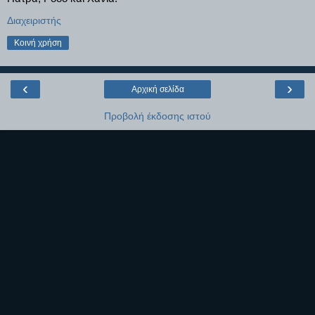
Διαχειριστής
Κοινή χρήση
‹
›
Αρχική σελίδα
Προβολή έκδοσης ιστού