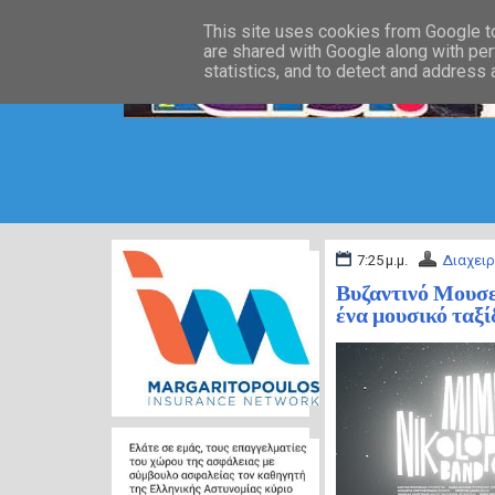
This site uses cookies from Google to 
are shared with Google along with per
statistics, and to detect and address
7:25 μ.μ.
Διαχειρ
Βυζαντινό Μουσε
ένα μουσικό ταξ