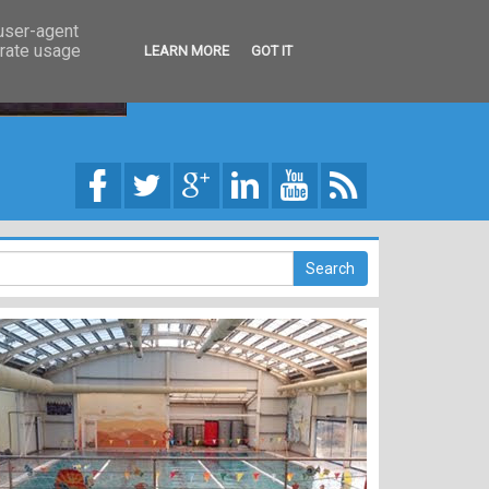
 user-agent
erate usage
LEARN MORE
GOT IT