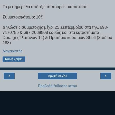
Το μεσημέρι θα υπάρξει τσίπουρο - κατάσταση
Συμμετοχή/άτομο: 10€
Δηλώσεις συμμετοχής μέχρι 25 Σεπτεμβρίου στα τηλ. 698-
7170785 & 697-2039808 καθώς και στα καταστήματα
Dora.gr (Πλατάνων 14) & Πρατήριο καυσίμων Shell (Σταδίου
188)
Διαχειριστής
Κοινή χρήση
‹
›
Αρχική σελίδα
Προβολή έκδοσης ιστού