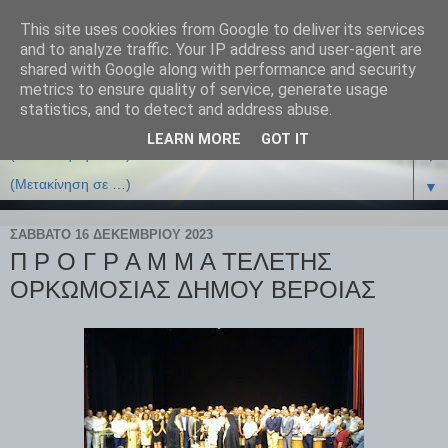
This site uses cookies from Google to deliver its services
and to analyze traffic. Your IP address and user-agent are
shared with Google along with performance and security
metrics to ensure quality of service, generate usage
statistics, and to detect and address abuse.
LEARN MORE
GOT IT
▼
▼
ΣΆΒΒΑΤΟ 16 ΔΕΚΕΜΒΡΊΟΥ 2023
Π Ρ Ο Γ Ρ Α Μ Μ Α ΤΕΛΕΤΗΣ
ΟΡΚΩΜΟΣΙΑΣ ΔΗΜΟΥ ΒΕΡΟΙΑΣ