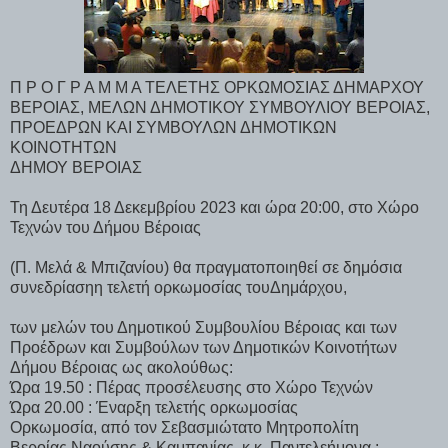
Π Ρ Ο Γ Ρ Α Μ Μ Α ΤΕΛΕΤΗΣ ΟΡΚΩΜΟΣΙΑΣ ΔΗΜΑΡΧΟΥ
ΒΕΡΟΙΑΣ, ΜΕΛΩΝ ΔΗΜΟΤΙΚΟΥ ΣΥΜΒΟΥΛΙΟΥ ΒΕΡΟΙΑΣ,
ΠΡΟΕΔΡΩΝ ΚΑΙ ΣΥΜΒΟΥΛΩΝ ΔΗΜΟΤΙΚΩΝ
ΚΟΙΝΟΤΗΤΩΝ
ΔΗΜΟΥ ΒΕΡΟΙΑΣ
Τη Δευτέρα 18 Δεκεμβρίου 2023 και ώρα 20:00, στο Χώρο
Τεχνών του Δήμου Βέροιας
(Π. Μελά & Μπιζανίου) θα πραγματοποιηθεί σε δημόσια
συνεδρίασηη τελετή ορκωμοσίας τουΔημάρχου,
των μελών του Δημοτικού Συμβουλίου Βέροιας και των
Προέδρων και Συμβούλων των Δημοτικών Κοινοτήτων
Δήμου Βέροιας ως ακολούθως:
Ώρα 19.50 : Πέρας προσέλευσης στο Χώρο Τεχνών
Ώρα 20.00 : Έναρξη τελετής ορκωμοσίας
Ορκωμοσία, από τον Σεβασμιώτατο Μητροπολίτη
Βεροίας Ναούσης & Καμπανίας, κ.κ. Παντελεήμονα :