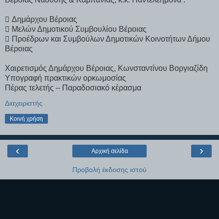
 Δημάρχου Βέροιας
 Mελών Δημοτικού Συμβουλίου Βέροιας
 Προέδρων και Συμβούλων Δημοτικών Κοινοτήτων Δήμου
Βέροιας
Χαιρετισμός Δημάρχου Βέροιας, Κωνσταντίνου Βοργιαζίδη
Υπογραφή πρακτικών ορκωμοσίας
Πέρας τελετής – Παραδοσιακό κέρασμα
Διαχειριστής
Κοινή χρήση
‹
›
Αρχική σελίδα
Προβολή έκδοσης ιστού