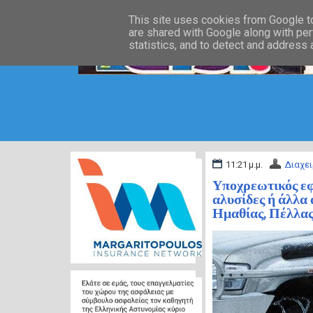
This site uses cookies from Google to 
are shared with Google along with per
statistics, and to detect and address
11:21 μ.μ.
Διαχει
Υποχρεωτικός εφ
αλυσίδες ή άλλα 
Ημαθίας, Πέλλας