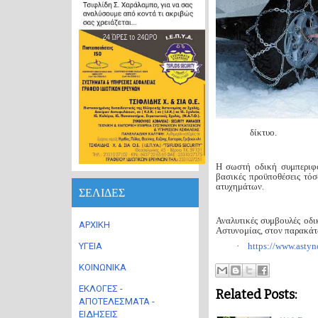
δίκτυο.
Η σωστή οδική συμπεριφ
βασικές προϋποθέσεις τό
ατυχημάτων.
ΣΕΛΙΔΕΣ
Αναλυτικές συμβουλές οδι
ΑΡΧΙΚΗ
Αστυνομίας, στον παρακάτ
ΥΓΕΙΑ
·
https://www.astyn
ΚΟΙΝΩΝΙΚΑ
ΕΚΛΟΓΕΣ -
Related Posts:
ΑΠΟΤΕΛΕΣΜΑΤΑ -
ΕΙΔΗΣΕΙΣ