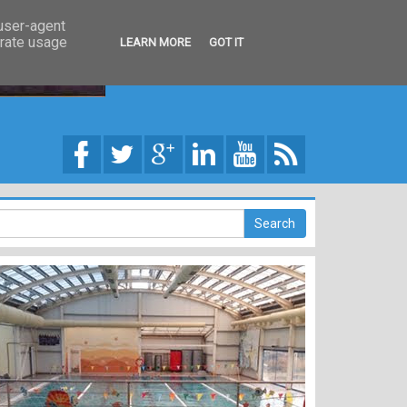
 user-agent
erate usage
LEARN MORE
GOT IT