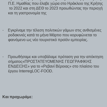
Π.Ε. Ημαθίας που έλαβε χώρα στο Ηράκλειο της Κρήτης
το 2022 και στη ΔΕΘ το 2023 προωθώντας την περιοχή
και τη γαστρονομία της
·
Εγκρίναμε την τέλεση πολιτικών γάμων στις ανθισμένες
ροδακινιές κατά το μήνα Μάρτιο που κορυφώνεται το
φαινόμενο ως νέο τουριστικό προϊόν εμπειρίας.
·
Προωθήσαμε και υποβάλαμε πρόταση για την απόκτηση
σήματος«ΠΡΟΣΤΑΤΕΥΟΜΕΝΗΣ ΓΕΩΓΡΑΦΙΚΗΣ
ΕΝΔΕΙΞΗΣ» για το «Ρεβανί Βέροιας» στο πλαίσιο του
έργου
InterregLOC
-
FOOD
.
Και προχωράμε
: