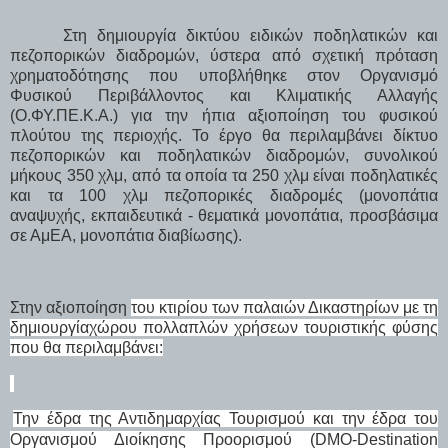
Στη δημιουργία δικτύου ειδικών ποδηλατικών και
πεζοπορικών διαδρομών, ύστερα από σχετική πρόταση
χρηματοδότησης που υποβλήθηκε στον Οργανισμό
Φυσικού Περιβάλλοντος και Κλιματικής Αλλαγής
(Ο.ΦΥ.ΠΕ.Κ.Α.) για την ήπια αξιοποίηση του φυσικού
πλούτου της περιοχής. Το έργο θα περιλαμβάνει
δίκτυο
πεζοπορικών και ποδηλατικών διαδρομών, συνολικού
μήκους 350 χλμ, από τα οποία τα 250 χλμ είναι ποδηλατικές
και τα 100 χλμ πεζοπορικές διαδρομές (μονοπάτια
αναψυχής, εκπαιδευτικά - θεματικά μονοπάτια, προσβάσιμα
σε ΑμΕΑ, μονοπάτια διαβίωσης).
Στην αξιοποίηση
του κτιρίου των παλαιών Δικαστηρίων με τη
δημιουργίαχώρου πολλαπλών χρήσεων τουριστικής φύσης
που θα περιλαμβάνει:
Την έδρα της Αντιδημαρχίας Τουρισμού και την έδρα του
Οργανισμού Διοίκησης Προορισμού (
DMO
-
Destination