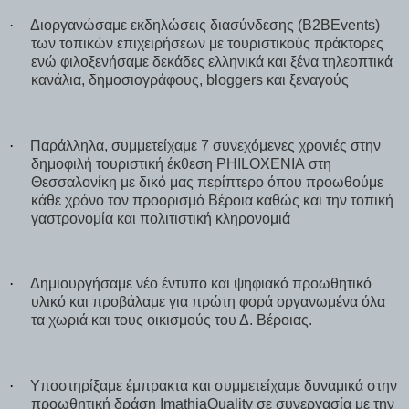
·
Διοργανώσαμε εκδηλώσεις διασύνδεσης (
B
2
BEvents
)
των τοπικών επιχειρήσεων με τουριστικούς πράκτορες
ενώ φιλοξενήσαμε δεκάδες ελληνικά και ξένα τηλεοπτικά
κανάλια, δημοσιογράφους,
bloggers
και ξεναγούς
·
Παράλληλα, συμμετείχαμε 7 συνεχόμενες χρονιές στην
δημοφιλή τουριστική έκθεση
PHILOXENIA
στη
Θεσσαλονίκη με δικό μας περίπτερο όπου προωθούμε
κάθε χρόνο τον προορισμό Βέροια καθώς και την τοπική
γαστρονομία και πολιτιστική κληρονομιά
·
Δημιουργήσαμε νέο έντυπο και ψηφιακό προωθητικό
υλικό και προβάλαμε για πρώτη φορά οργανωμένα όλα
τα χωριά και τους οικισμούς του Δ. Βέροιας.
·
Υποστηρίξαμε έμπρακτα και συμμετείχαμε δυναμικά στην
προωθητική δράση
ImathiaQuality
σε συνεργασία με την