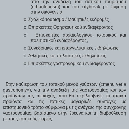
από την ανάδειξη του αστικού τουρισμού
(
urbantourism
) και του
citybreak
με έμφαση
στην οικογένεια
Σχολικό τουρισμό / Μαθητικές εκδρομές
o
Επισκέπτες Θρησκευτικού ενδιαφέροντος
o
Επισκέπτες αρχαιολογικού, ιστορικού και
o
πολιτιστικού ενδιαφέροντος,
Συνεδριακές και επαγγελματικές εκδηλώσεις
o
Αθλητικές και πολιτιστικές εκδηλώσεις
o
Επισκέπτες γαστρονομικού ενδιαφέροντος
o
Στην καθιέρωση του τοπικού μενού γεύσεων (
«
menu veria
gastronomy
»)
, για την ανάδειξη της γαστρονομίας και των
προϊόντων της περιοχής, που θα περιλαμβάνει
τα τοπικά
προϊόντα και τις τοπικές μαγειρικές συνταγές με
επιστημονικό τρόπο σύμφωνα με τις ανάγκες της σύγχρονης
γαστρονομίας, βασισμένο στην έρευνα και τη διαβούλευση
με τους τοπικούς φορείς.