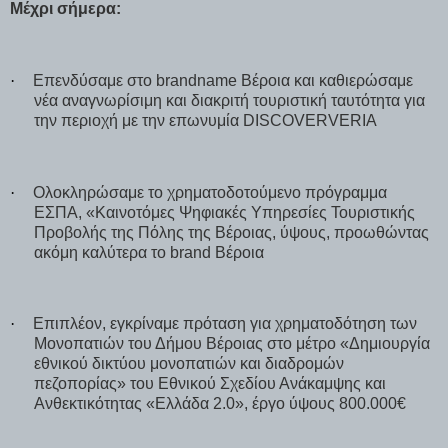
Μέχρι σήμερα
:
·
Επενδύσαμε στο
brandname
Βέροια και καθιερώσαμε
νέα αναγνωρίσιμη και διακριτή τουριστική ταυτότητα για
την περιοχή με την επωνυμία
DISCOVERVERIA
·
Ολοκληρώσαμε το χρηματοδοτούμενο πρόγραμμα
ΕΣΠΑ, «Καινοτόμες Ψηφιακές Υπηρεσίες Τουριστικής
Προβολής της Πόλης της Βέροιας, ύψους, προωθώντας
ακόμη καλύτερα το
brand
Βέροια
·
Επιπλέον, εγκρίναμε πρόταση για χρηματοδότηση των
Μονοπατιών του Δήμου Βέροιας στο μέτρο «Δημιουργία
εθνικού δικτύου μονοπατιών και διαδρομών
πεζοπορίας» του Εθνικού Σχεδίου Ανάκαμψης και
Ανθεκτικότητας «Ελλάδα 2.0», έργο ύψους 800.000€