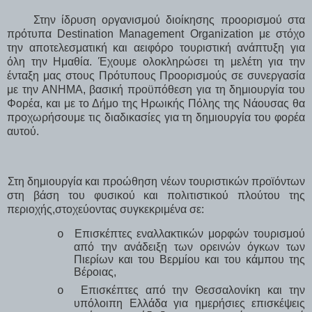
Στην ίδρυση οργανισμού διοίκησης προορισμού στα
πρότυπα
Destination Management Organization
με στόχο
την αποτελεσματική και αειφόρο τουριστική ανάπτυξη για
όλη την Ημαθία. Έχουμε ολοκληρώσει τη μελέτη για την
ένταξη μας στους Πρότυπους Προορισμούς σε συνεργασία
με την ΑΝΗΜΑ, βασική προϋπόθεση για τη δημιουργία του
Φορέα, και με το Δήμο της Ηρωικής Πόλης της Νάουσας θα
προχωρήσουμε τις διαδικασίες για τη δημιουργία του φορέα
αυτού.
Στη δημιουργία και προώθηση νέων τουριστικών προϊόντων
στη βάση του φυσικού και πολιτιστικού πλούτου της
περιοχής,στοχεύοντας συγκεκριμένα σε:
Επισκέπτες εναλλακτικών μορφών τουρισμού
o
από την ανάδειξη των ορεινών όγκων των
Πιερίων και του Βερμίου και του κάμπου της
Βέροιας,
Επισκέπτες από την Θεσσαλονίκη και την
o
υπόλοιπη Ελλάδα για ημερήσιες επισκέψεις