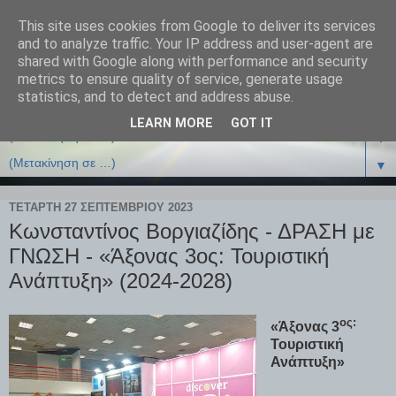
This site uses cookies from Google to deliver its services
and to analyze traffic. Your IP address and user-agent are
shared with Google along with performance and security
metrics to ensure quality of service, generate usage
statistics, and to detect and address abuse.
LEARN MORE
GOT IT
▼
▼
ΤΕΤΆΡΤΗ 27 ΣΕΠΤΕΜΒΡΊΟΥ 2023
Κωνσταντίνος Βοργιαζίδης - ΔΡΑΣΗ με
ΓΝΩΣΗ - «Άξονας 3ος: Τουριστική
Ανάπτυξη» (2024-2028)
ος:
«Άξονας 3
Τουριστική
Ανάπτυξη
»