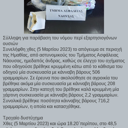
Σύλληψη για παράβαση του νόμου περί εξαρτησιογόνων
ουσιών
Συνελήφθη χθες (5 Μαρτίου 2023) το απόγευμα σε περιοχή
της Ημαθίας, από αστυνομικούς του Τμήματος Ασφάλειας
Νάουσας, ημεδαπός άνδρας, καθώς σε έλεγχο του οχήματος
που οδηγούσε βρέθηκε κρυμμένη κάτω από το κάθισμα του
οδηγού μία συσκευασία με κάνναβη βάρους 506
γραμμαρίων. Σε έρευνα που ακολούθησε σε αγροικία του
βρέθηκε ακόμα μία συσκευασία με κάνναβη βάρους 208
γραμμαρίων. Στην κατοχή του βρέθηκε καλά κρυμμένη μία
χάρτινη συσκευασία με κάνναβη βάρους 2,2 γραμμαρίων.
Συνολικά βρέθηκε ποσότητα κάνναβης βάρους 716,2
γραμμαρίων, η οποία και κατασχέθηκε.
Τροχαίο δυστύχημα
Χθες (5 Μαρτίου 2023) και ώρα 18.20΄περίπου, στο 48,5