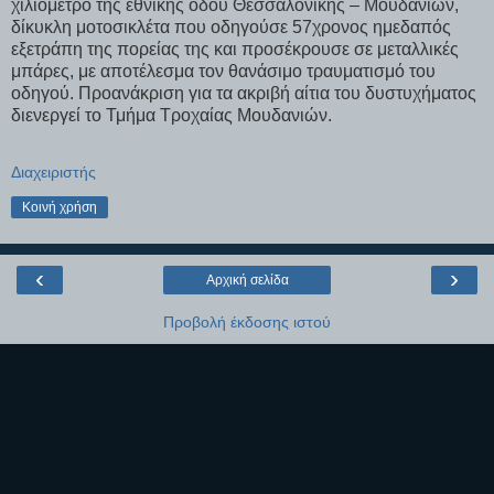
χιλιόμετρο της εθνικής οδού Θεσσαλονίκης – Μουδανιών,
δίκυκλη μοτοσικλέτα που οδηγούσε 57χρονος ημεδαπός
εξετράπη της πορείας της και προσέκρουσε σε μεταλλικές
μπάρες, με αποτέλεσμα τον θανάσιμο τραυματισμό του
οδηγού. Προανάκριση για τα ακριβή αίτια του δυστυχήματος
διενεργεί το Τμήμα Τροχαίας Μουδανιών.
Διαχειριστής
Κοινή χρήση
‹
›
Αρχική σελίδα
Προβολή έκδοσης ιστού