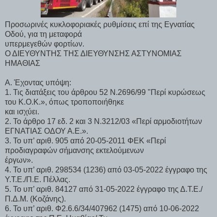
Προσωρινές κυκλοφοριακές ρυθμίσεις επί της Εγνατίας
Οδού, για τη μεταφορά
υπερμεγεθών φορτίων.
Ο ΔΙΕΥΘΥΝΤΗΣ ΤΗΣ ΔΙΕΥΘΥΝΣΗΣ ΑΣΤΥΝΟΜΙΑΣ
ΗΜΑΘΙΑΣ
Α. Έχοντας υπόψη:
1. Τις διατάξεις του άρθρου 52 Ν.2696/99 "Περί κυρώσεως
του Κ.Ο.Κ.», όπως τροποποιήθηκε
και ισχύει.
2. Το άρθρο 17 εδ. 2 και 3 Ν.3212/03 «Περί αρμοδιοτήτων
ΕΓΝΑΤΙΑΣ ΟΔΟΥ Α.Ε.».
3. Το υπ’ αριθ. 905 από 20-05-2011 ΦΕΚ «Περί
προδιαγραφών σήμανσης εκτελούμενων
έργων».
4. Το υπ’ αριθ. 298534 (1236) από 03-05-2022 έγγραφο της
Υ.Τ.Ε./Π.Ε. Πέλλας.
5. Το υπ’ αριθ. 84127 από 31-05-2022 έγγραφο της Δ.Τ.Ε./
Π.Δ.Μ. (Κοζάνης).
6. Το υπ’ αριθ. Φ2.6.6/34/407962 (1475) από 10-06-2022