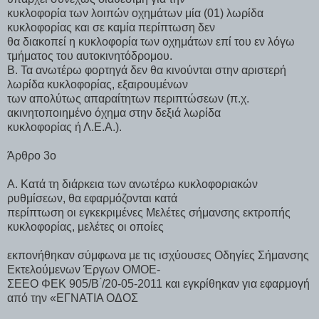
κυκλοφορία των λοιπών οχημάτων μία (01) λωρίδα
κυκλοφορίας και σε καμία περίπτωση δεν
θα διακοπεί η κυκλοφορία των οχημάτων επί του εν λόγω
τμήματος του αυτοκινητόδρομου.
Β. Τα ανωτέρω φορτηγά δεν θα κινούνται στην αριστερή
λωρίδα κυκλοφορίας, εξαιρουμένων
των απολύτως απαραίτητων περιπτώσεων (π.χ.
ακινητοποιημένο όχημα στην δεξιά λωρίδα
κυκλοφορίας ή Λ.Ε.Α.).
Άρθρο 3ο
Α. Κατά τη διάρκεια των ανωτέρω κυκλοφοριακών
ρυθμίσεων, θα εφαρμόζονται κατά
περίπτωση οι εγκεκριμένες Μελέτες σήμανσης εκτροπής
κυκλοφορίας, μελέτες οι οποίες
εκπονήθηκαν σύμφωνα με τις ισχύουσες Οδηγίες Σήμανσης
Εκτελούμενων Έργων ΟΜΟΕ-
ΣΕΕΟ ΦΕΚ 905/Β ́/20-05-2011 και εγκρίθηκαν για εφαρμογή
από την «ΕΓΝΑΤΙΑ ΟΔΟΣ