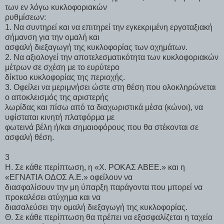
των εν λόγω κυκλοφοριακών
ρυθμίσεων:
1. Να συντηρεί και να επιτηρεί την εγκεκριμένη εργοταξιακή
σήμανση για την ομαλή και
ασφαλή διεξαγωγή της κυκλοφορίας των οχημάτων.
2. Να αξιολογεί την αποτελεσματικότητα των κυκλοφοριακών
μέτρων σε σχέση με το ευρύτερο
δίκτυο κυκλοφορίας της περιοχής.
3. Οφείλει να μεριμνήσει ώστε στη θέση που ολοκληρώνεται
ο αποκλεισμός της αριστερής
λωρίδας και πίσω από τα διαχωριστικά μέσα (κώνοι), να
υφίσταται κινητή πλατφόρμα με
φωτεινά βέλη ή/και σημαιοφόρους που θα στέκονται σε
ασφαλή θέση.
3
Η. Σε κάθε περίπτωση, η «Χ. ΡΟΚΑΣ ΑΒΕΕ.» και η
«ΕΓΝΑΤΙΑ ΟΔΟΣ Α.Ε.» οφείλουν να
διασφαλίσουν την μη ύπαρξη παράγοντα που μπορεί να
προκαλέσει ατύχημα και να
διασαλεύσει την ομαλή διεξαγωγή της κυκλοφορίας.
Θ. Σε κάθε περίπτωση θα πρέπει να εξασφαλίζεται η ταχεία