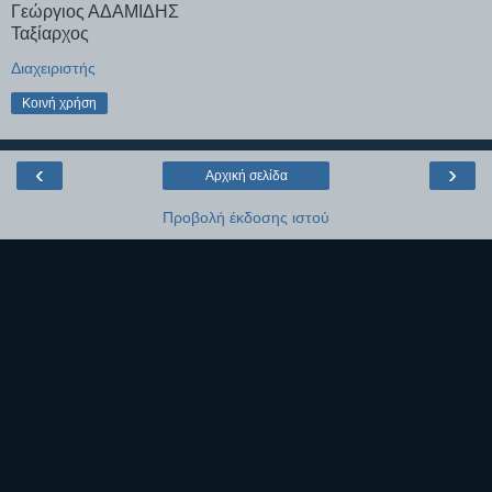
Γεώργιος ΑΔΑΜΙΔΗΣ
Ταξίαρχος
Διαχειριστής
Κοινή χρήση
‹
›
Αρχική σελίδα
Προβολή έκδοσης ιστού