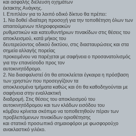
και ασφαλής διέλευση οχημάτων
έκτακτης Ανάγκης.
Ι. Επιπλέον για το λοιπό οδικό δίκτυο θα πρέπει:
1. Να δοθεί ιδιαίτερη προσοχή για την τοποθέτηση όλων των
απαιτούμενων πληροφοριακών
ρυθμιστικών και κατευθυντήριων πινακίδων στις θέσεις του
αποκλεισμού, κατά μήκος του
δευτερεύοντος οδικού δικτύου, στις διασταυρώσεις και στα
σημεία αλλαγής πορείας
προκειμένου να παρέχεται με σαφήνεια ο προσανατολισμός
για την επανείσοδο προς τον
αυτοκινητόδρομο.
2. Να διασφαλιστεί ότι θα αποκλείεται έγκαιρα η πρόσβαση
των χρηστών που προσεγγίζουν τα
αποκλεισμένα τμήματα καθώς και ότι θα καθοδηγούνται με
σαφήνεια στην εναλλακτική
διαδρομή. Στις θέσεις του αποκλεισμού του
αυτοκινητόδρομου και των κλάδων εισόδου του
κόμβου κρίνεται σκόπιμο να τοποθετηθούν πέραν των
προβλεπόμενων πινακίδων οριοθέτησης
και στατικό προσωπικό σημαιοφόροι με φωσφορούχο
ανακλαστικό γιλέκο.