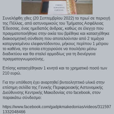
Συνελήφθη χθες (20 Σεπτεμβρίου 2022) το πρωί σε περιοχή
της Πέλλας, από αστυνομικούς του Τμήματος Ασφάλειας
Έδεσσας, ένας ημεδαπός άνδρας, καθώς σε έλεγχο που
πραγματοποιήθηκε στην οικία του βρέθηκε και κατασχέθηκε
διακοσμητική σύνθεση που αποτελούνταν από 2 τεμάχια
κατεργασμένου ελεφαντόδοντου, μήκους περίπου 1 μέτρου
το καθένα, την οποία επιχειρούσε να πουλήσει μέσω
διαδικτύου και θα σταλεί αρμοδίως για τη διενέργεια
πραγματογνωμοσύνης.
Επίσης κατασχέθηκαν 1 κινητό και το χρηματικό ποσό των
210 ευρώ.
Για την υπόθεση έχει αναρτηθεί βιντεοληπτικό υλικό στην
επίσημη σελίδα της Γενικής Περιφερειακής Αστυνομικής
Διεύθυνσης Κεντρικής Μακεδονίας στο facebook, στον
παρακάτω σύνδεσμο:
https://www.facebook.com/gadpkmakedonias/videos/311597
1332048466