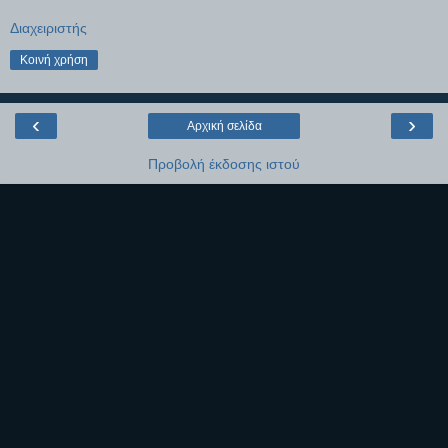
Διαχειριστής
Κοινή χρήση
‹
›
Αρχική σελίδα
Προβολή έκδοσης ιστού