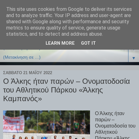
This site uses cookies from Google to deliver its services
and to analyze traffic. Your IP address and user-agent are
shared with Google along with performance and security
metrics to ensure quality of service, generate usage
statistics, and to detect and address abuse.
LEARN MORE
GOT IT
▼
▼
ΣΆΒΒΑΤΟ 21 ΜΑΪ́ΟΥ 2022
Ο Άλκης ήταν παρών – Ονοματοδοσία
του Αθλητικού Πάρκου «Άλκης
Καμπανός»
Ο Άλκης ήταν
παρών –
Ονοματοδοσία του
Αθλητικού
Πάρκου «Άλκης