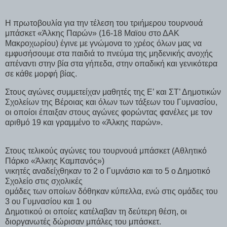
Η πρωτοβουλία για την τέλεση του τριήμερου τουρνουά
μπάσκετ «Άλκης Παρών» (16-18 Μαϊου στο ΔΑΚ
Μακροχωρίου) έγινε με γνώμονα το χρέος όλων μας να
εμφυσήσουμε στα παιδιά το πνεύμα της μηδενικής ανοχής
απέναντι στην βία στα γήπεδα, στην οπαδική και γενικότερα
σε κάθε μορφή βίας.
Στους αγώνες συμμετείχαν μαθητές της Ε’ και ΣΤ’ Δημοτικών
Σχολείων της Βέροιας και όλων των τάξεων του Γυμνασίου,
οι οποίοι έπαιξαν στους αγώνες φορώντας φανέλες με τον
αριθμό 19 και γραμμένο το «Άλκης παρών».
Στους τελικούς αγώνες του τουρνουά μπάσκετ (Αθλητικό
Πάρκο «Άλκης Καμπανός»)
νικητές αναδείχθηκαν το 2 ο Γυμνάσιο και το 5 ο Δημοτικό
Σχολείο στις σχολικές
ομάδες των οποίων δόθηκαν κύπελλα, ενώ στις ομάδες του
3 ου Γυμνασίου και 1 ου
Δημοτικού οι οποίες κατέλαβαν τη δεύτερη θέση, οι
διοργανωτές δώρισαν μπάλες του μπάσκετ.