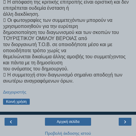
 Η απόφαση της κριτικής επιτροπής είναι οριστική και δεν
επιτρέπεται ουδεμία ένσταση ή
άλλη διεκδίκηση.
 Οι φωτογραφίες των συμμετεχόντων μπορούν να
χρησιμοποιηθούν για την ευρύτερη
δημοσιοποίηση του διαγωνισμού και των σκοπών του
ΤΟΥΡΙΣΤΙΚΟΥ ΟΜΙΛΟΥ ΒΕΡΟΙΑΣ από
τον διοργανωτή Τ.Ο.Β. σε οποιοδήποτε μέσο και με
οποιοδήποτε τρόπο χωρίς να
θεμελιώνεται δικαίωμα άλλης αμοιβής του συμμετέχοντος
και πάντα με τη δημοσίευση
του ονόματος του δημιουργού.
 Η συμμετοχή στον διαγωνισμό σημαίνει αποδοχή των
ανωτέρω αναγραφόμενων όρων.
Διαχειριστής
Κοινή χρήση
‹
›
Αρχική σελίδα
Προβολή έκδοσης ιστού