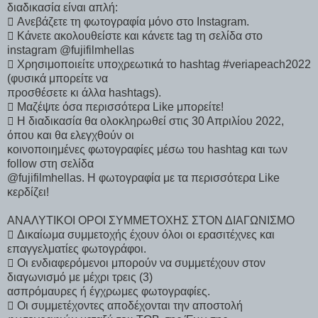
διαδικασία είναι απλή:
 Ανεβάζετε τη φωτογραφία μόνο στο Instagram.
 Κάνετε ακολουθείστε και κάνετε tag τη σελίδα στο
instagram @fujifilmhellas
 Χρησιμοποιείτε υποχρεωτικά το hashtag #veriapeach2022
(φυσικά μπορείτε να
προσθέσετε κι άλλα hashtags).
 Μαζέψτε όσα περισσότερα Like μπορείτε!
 Η διαδικασία θα ολοκληρωθεί στις 30 Απριλίου 2022,
όπου και θα ελεγχθούν οι
κοινοποιημένες φωτογραφίες μέσω του hashtag και των
follow στη σελίδα
@fujifilmhellas. Η φωτογραφία με τα περισσότερα Like
κερδίζει!
ΑΝΑΛΥΤΙΚΟΙ ΟΡΟΙ ΣΥΜΜΕΤΟΧΗΣ ΣΤΟΝ ΔΙΑΓΩΝΙΣΜΟ
 Δικαίωμα συμμετοχής έχουν όλοι οι ερασιτέχνες και
επαγγελματίες φωτογράφοι.
 Οι ενδιαφερόμενοι μπορούν να συμμετέχουν στον
διαγωνισμό με μέχρι τρεις (3)
ασπρόμαυρες ή έγχρωμες φωτογραφίες.
 Οι συμμετέχοντες αποδέχονται την αποστολή