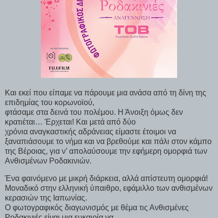
Και εκεί που είπαμε να πάρουμε μια ανάσα από τη δίνη της
επιδημίας του κορωνοϊού,
φτάσαμε στα δεινά του πολέμου. Η Άνοιξη όμως δεν
κρατιέται… Έρχεται! Και μετά από δύο
χρόνια αναγκαστικής αδράνειας είμαστε έτοιμοι να
ξαναπιάσουμε το νήμα και να βρεθούμε και πάλι στον κάμπο
της Βέροιας, για ν’ απολαύσουμε την εφήμερη ομορφιά των
Ανθισμένων Ροδακινιών.
Ένα φαινόμενο με μικρή διάρκεια, αλλά απίστευτη ομορφιά!
Μοναδικό στην ελληνική ύπαιθρο, εφάμιλλο των ανθισμένων
κερασιών της Ιαπωνίας.
Ο φωτογραφικός διαγωνισμός με θέμα τις Ανθισμένες
Ροδακινιές είναι μια ευκαιρία να