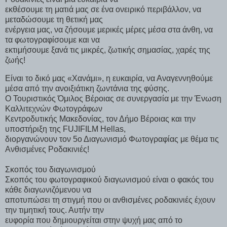
εκθέσουμε τη ματιά μας σε ένα ονειρικό περιβάλλον, να
μεταδώσουμε τη θετική μας
ενέργεια μας, να ζήσουμε μερικές μέρες μέσα στα άνθη, να
τα φωτογραφίσουμε και να
εκτιμήσουμε ξανά τις μικρές, ζωτικής σημασίας, χαρές της
ζωής!
Είναι το δικό μας «Χανάμι», η ευκαιρία, να Αναγεννηθούμε
μέσα από την ανοιξιάτικη ζωντάνια της φύσης.
Ο Τουριστικός Όμιλος Βέροιας σε συνεργασία με την Ένωση
Καλλιτεχνών Φωτογράφων
Κεντροδυτικής Μακεδονίας, τον Δήμο Βέροιας και την
υποστήριξη της FUJIFILM Hellas,
διοργανώνουν τον 5ο Διαγωνισμό Φωτογραφίας με θέμα τις
Ανθισμένες Ροδακινιές!
Σκοπός του διαγωνισμού
Σκοπός του φωτογραφικού διαγωνισμού είναι ο φακός του
κάθε διαγωνιζόμενου να
αποτυπώσει τη στιγμή που οι ανθισμένες ροδακινιές έχουν
την τιμητική τους. Αυτήν την
ευφορία που δημιουργείται στην ψυχή μας από το