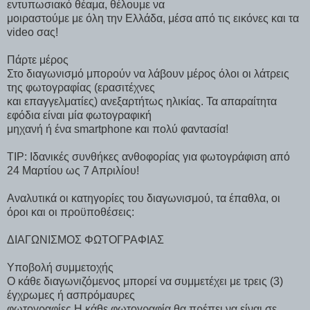
εντυπωσιακό θέαμα, θέλουμε να
μοιραστούμε με όλη την Ελλάδα, μέσα από τις εικόνες και τα
video σας!
Πάρτε μέρος
Στο διαγωνισμό μπορούν να λάβουν μέρος όλοι οι λάτρεις
της φωτογραφίας (ερασιτέχνες
και επαγγελματίες) ανεξαρτήτως ηλικίας. Τα απαραίτητα
εφόδια είναι μία φωτογραφική
μηχανή ή ένα smartphone και πολύ φαντασία!
TIP: Ιδανικές συνθήκες ανθοφορίας για φωτογράφιση από
24 Μαρτίου ως 7 Απριλίου!
Αναλυτικά οι κατηγορίες του διαγωνισμού, τα έπαθλα, οι
όροι και οι προϋποθέσεις:
ΔΙΑΓΩΝΙΣΜΟΣ ΦΩΤΟΓΡΑΦΙΑΣ
Υποβολή συμμετοχής
Ο κάθε διαγωνιζόμενος μπορεί να συμμετέχει με τρεις (3)
έγχρωμες ή ασπρόμαυρες
φωτογραφίες Η κάθε φωτογραφία θα πρέπει να είναι σε