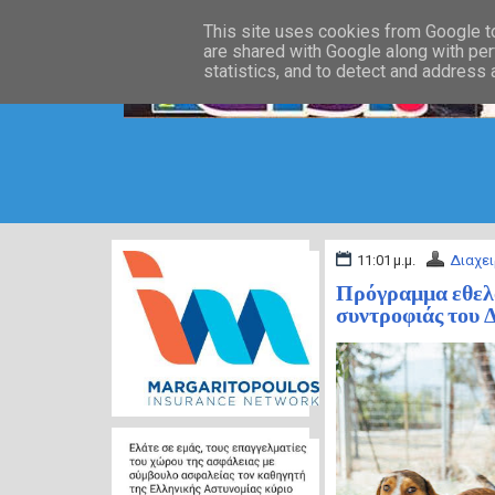
This site uses cookies from Google to 
are shared with Google along with per
statistics, and to detect and address
11:01 μ.μ.
Διαχει
Πρόγραμμα εθελ
συντροφιάς του 