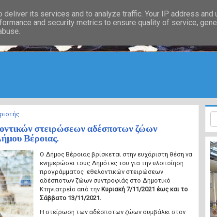
deliver its services and to analyze traffic. Your IP address and
formance and security metrics to ensure quality of service, gen
 abuse.
ριστής
οντικών στειρώσεων αδέσποτων ζώων
Δήμου Βέροιας.
Ο Δήμος Βέροιας βρίσκεται στην ευχάριστη θέση να
ενημερώσει τους Δημότες του για την υλοποίηση
προγράμματος εθελοντικών στειρώσεων
αδέσποτων ζώων συντροφιάς στο Δημοτικό
Κτηνιατρείο από την
Κυριακή 7/11/2021 έως και το
Σάββατο 13/11/2021.
Η στείρωση των αδέσποτων ζώων συμβάλει στον