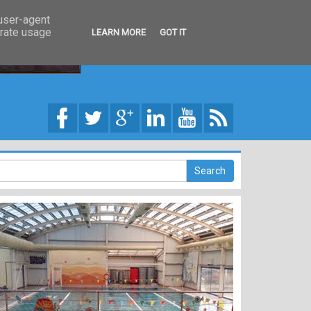
 user-agent
erate usage
LEARN MORE
GOT IT