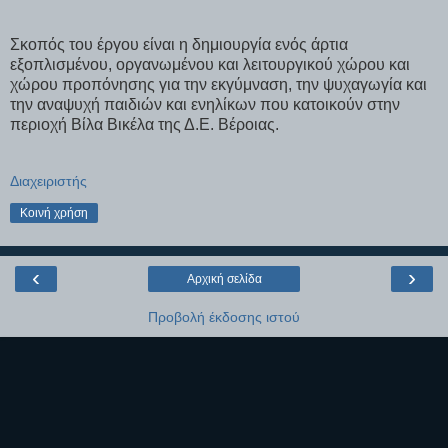
Σκοπός του έργου είναι η δημιουργία ενός άρτια
εξοπλισμένου, οργανωμένου και λειτουργικού χώρου και
χώρου προπόνησης για την εκγύμναση, την ψυχαγωγία και
την αναψυχή παιδιών και ενηλίκων που κατοικούν στην
περιοχή Βίλα Βικέλα της Δ.Ε. Βέροιας.
Διαχειριστής
Κοινή χρήση
‹
›
Αρχική σελίδα
Προβολή έκδοσης ιστού