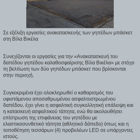
Σε εξέλιξη εργασίες ανακατασκευής των γηπέδων μπάσκετ
στη Βίλα Βικέλα
Συνεχίζονται οι εργασίες για την «Ανακατασκευή του
δαπέδου γηπέδου καλαθοσφαίρισης Βίλα Βικέλα» με στόχο
τη βελτίωση των δύο γηπέδων μπάσκετ που βρίσκονται
στην περιοχή.
Συγκεκριμένα έχει ολοκληρωθεί ο καθαρισμός του
υφιστάμενου αποσαθρωμένου ασφαλτοστρωμένου
δαπέδου, έχει γίνει η ασφαλτική συγκολλητική επάλειψη και
η κατασκευή ασφαλτικού τάπητα, ενώ θα ακολουθήσει
επίστρωση της επιφάνειας του γηπέδου με
ελαστικοσυνθετικό τάπητα (αθλητικό δάπεδο) όπως και η
τοποθέτηση τεσσάρων (4) προβολέων LED σε υπάρχοντες
ιστούς.