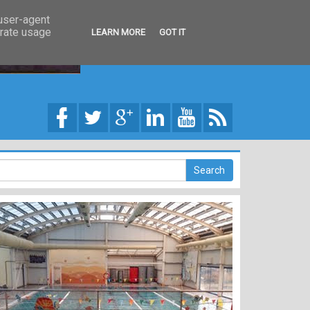
 user-agent
erate usage
LEARN MORE
GOT IT