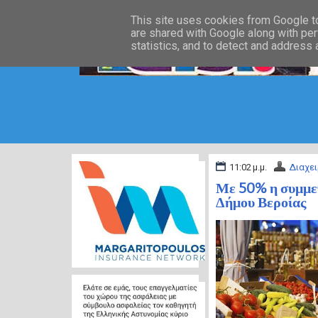
This site uses cookies from Google to 
are shared with Google along with per
statistics, and to detect and address
11:02 μ.μ.
Διαχει
Με 50% η συμμετ
Δήμου Βεροίας