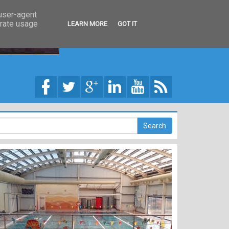
 user-agent
erate usage
LEARN MORE
GOT IT