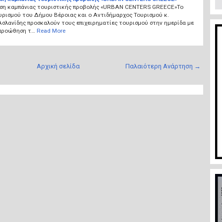
ση καμπάνιας τουριστικής προβολής «URBAN CENTERS GREECE»Το
υρισμού του Δήμου Βέροιας και ο Αντιδήμαρχος Τουρισμού κ.
σλανίδης προσκαλούν τους επιχειρηματίες τουρισμού στην ημερίδα με
προώθηση τ…
Read More
Αρχική σελίδα
Παλαιότερη Ανάρτηση →