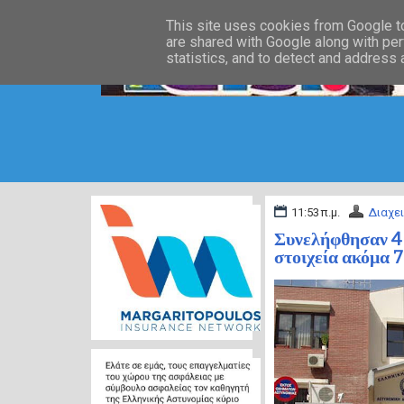
This site uses cookies from Google to 
are shared with Google along with per
statistics, and to detect and address
11:53 π.μ.
Διαχε
Συνελήφθησαν 4 
στοιχεία ακόμα 