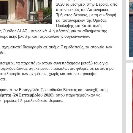
2020 το μεσημέρι στην Βέροια, από
αστυνομικούς του Αστυνομικού
Τμήματος Βέροιας, με τη συνδρομή
και αστυνομικών της Ομάδας
Πρόληψης και Καταστολής
ς Ομάδας ΔΙ.ΑΣ., συνολικά 4 ημεδαποί, για τα αδικήματα της
 σωματικής βλάβης και παρακώλυσης συγκοινωνιών.
ει σχηματιστεί δικογραφία σε ακόμα 7 ημεδαπούς, τα στοιχεία των
εί.
 μεσημέρι, τα παραπάνω άτομα συνεπλάκησαν μεταξύ τους για
σφενδονίζοντας αντικείμενα, προκαλώντας φθορές σε κατάστημα
 κυκλοφορία των οχημάτων, χωρίς ωστόσο να προκύψει
οτε.
ηκαν στον Εισαγγελέα Πρωτοδικών Βέροιας και συνεχίζεται η
έμπτη (24 Σεπτεμβρίου 2020),
όπου παραπέμφθηκαν να
Τριμελές Πλημμελειοδικείο Βέροιας.