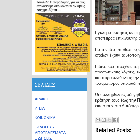
Εγκληματικότητας και τη
απόπειρας επικίνδυνης
Για την ίδια υπόθεση έχ
οποίων έχουν ταυτοποιηθ
Ειδικότερα, προχθές το
προσωπικούς λόγους, εκ
και παρακωλύοντας την
τραυματισμός οποιουδήπ
ΣΕΛΙΔΕΣ
Οι συλληφθέντες οδηγήθ
ΑΡΧΙΚΗ
κράτηση τους
έως την Π
δικαστούν στο Αυτόφωρο 
ΥΓΕΙΑ
ΚΟΙΝΩΝΙΚΑ
ΕΚΛΟΓΕΣ -
Related Posts:
ΑΠΟΤΕΛΕΣΜΑΤΑ -
ΕΙΔΗΣΕΙΣ