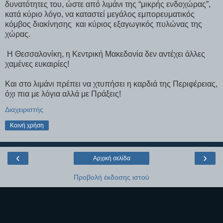
δυνατότητες του, ώστε από λιμάνι της “μικρής ενδοχώρας”,
κατά κύριο λόγο, να καταστεί μεγάλος εμπορευματικός
κόμβος διακίνησης και κύριος εξαγωγικός πυλώνας της
χώρας.
Η Θεσσαλονίκη, η Κεντρική Μακεδονία δεν αντέχει άλλες
χαμένες ευκαιρίες!
Και στο λιμάνι πρέπει να χτυπήσει η καρδιά της Περιφέρειας,
όχι πια με λόγια αλλά με Πράξεις!
Διαχειριστής
Κοινή χρήση
‹
›
Αρχική σελίδα
Προβολή έκδοσης ιστού