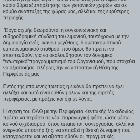
κύρια θύρα εξυπηρέτησης των γειτονικών χωρών και σε
κόμβο ανάπτυξης της χώρας μας, αλλά και της ευρύτερης
περιοχής.
Έργα αιχμής θεωρούνται η συγκοινωνιακή και
σιδηροδρομική σύνδεση του λιμανιού, ταυτόχρονα με την
δημιουργία ενός, ικανού μεγέθους, διαμετακομιστικού
εμπορευματικού σταθμού, που όμως θα πρέπει να
επισπευθούν, για να ακολουθήσουν τον δυναμικό
“εσωτερικό”προγραμματισμό του Οργανισμού, που στοχεύει
να αξιοποιήσει πλήρως την γεωστρατηγική θέση της
Περιφέρειάς μας.
Εντός της επόμενης τριετίας η εικόνα θα πρέπει να έχει
αλλάξει και αυτό είναι ευθύνη όλων και της αιρετής
περιφέρειας, με πράξεις και όχι με λόγια.
Η σχέση του ΟΛΘ με την Περιφέρεια Κεντρικής Μακεδονίας
πρέπει να περάσει σε νέα, παραγωγική φάση, ώστε μέσω
κοινού σχεδιασμού, όπου απαιτείται, συνεργασίας, αλλά και
ενεργούς υποστήριξης, να επιταθεί η θετική δυναμική που
καταγράφεται και να αξιοποιηθούν οι πραγματικές