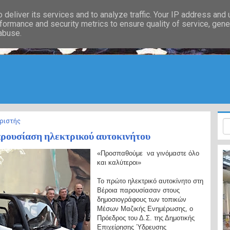
deliver its services and to analyze traffic. Your IP address and
formance and security metrics to ensure quality of service, gen
 abuse.
ριστής
ρουσίαση ηλεκτρικού αυτοκινήτου
«Προσπαθούμε να γινόμαστε όλο
και καλύτεροι»
Το πρώτο ηλεκτρικό αυτοκίνητο στη
Βέροια παρουσίασαν στους
δημοσιογράφους των τοπικών
Μέσων Μαζικής Ενημέρωσης, ο
Πρόεδρος του Δ.Σ. της Δημοτικής
Επιχείρησης Ύδρευσης