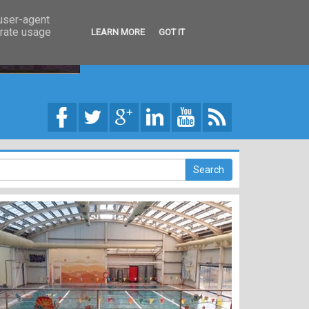
 user-agent
erate usage
LEARN MORE
GOT IT