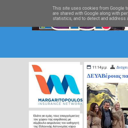
This site uses cookies from Google to 
are shared with Google along with per
statistics, and to detect and address
11:14 μ.μ.
Διαχει
ΔΕΥΑΒέροιας πα