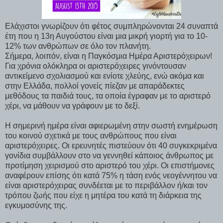
Ελάχιστοι γνωρίζουν ότι φέτος συμπληρώνονται 24 συναπτά
έτη που η 13η Αυγούστου είναι μια μικρή γιορτή για το 10-
12% των ανθρώπων σε όλο τον πλανήτη.
Σήμερα, λοιπόν, είναι η Παγκόσμια Ημέρα Αριστερόχειρων!
Για χρόνια ολόκληρα οι αριστερόχειρες γινόντουσαν
αντικείμενο σχολιασμού και ενίοτε χλεύης, ενώ ακόμα και
στην Ελλάδα, πολλοί γονείς πίεζαν με απαράδεκτες
μεθόδους τα παιδιά τους, τα οποία έγραφαν με το αριστερό
χέρι, να μάθουν να γράφουν με το δεξί.
Η σημερινή ημέρα είναι αφιερωμένη στην σωστή ενημέρωση
του κοινού σχετικά με τους ανθρώπους που είναι
αριστερόχειρες. Οι ερευνητές πιστεύουν ότι 40 συγκεκριμένα
γονίδια συμβάλλουν στο να γεννηθεί κάποιος άνθρωπος με
προτίμηση χειρισμού στο αριστερό του χέρι. Οι επιστήμονες
αναφέρουν επίσης ότι κατά 75% η τάση ενός νεογέννητου να
είναι αριστερόχειρας συνδέεται με το περιβάλλον ή/και τον
τρόπου ζωής που είχε η μητέρα του κατά τη διάρκεια της
εγκυμοσύνης της.