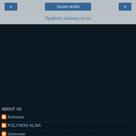
‹
›
Αρχική σελίδα
Προβολή έκδοσης ιστού
ABOUT US
Antonios
POLYXENI KLIMI
Unknown