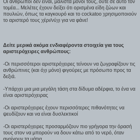
Οι άνθρωποι δεν είναι, μάλιστα μόνοι τους, ούτε σε αυτό τον
τομέα... Μελέτες έχουν δείξει ότι ορισμένα είδη ζώων και
πουλιών, όπως τα καγκουρό και το cockatoo χρησιμοποιούν
το αριστερό τους χέρι/νύχι για να φάνε!
Δείτε μερικά ακόμα ενδιαφέροντα στοιχεία για τους
αριστερόχειρες ανθρώπους:
-Οι περισσότεροι αριστερόχειρες τείνουν να ζωγραφίζουν τις
ανθρώπινες (και όχι μόνο) φιγούρες με πρόσωπο προς τα
δεξιά.
-Υπάρχει μια μια μεγάλη τάση στα δίδυμα αδέρφια, το ένα να
είναι αριστερόχειρας
-Οι αριστερόχειρες έχουν περισσότερες πιθανότητες να
ψευδίζουν και να είναι δυσλεκτικοί
-Οι αριστερόχειρες προσαρμόζουν πιο γρήγορα την όρασή
τους στον να μπορούν να δουν κάτω από το νερό, όταν
ανοίγουν τα μάτια