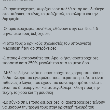
-Οι αριστερόχειρες υπερέχουν σε πολλά σπορ και ιδιαίτερα
στο μπάσκετ, το τένις, το μπέιζμπολ, το κολύμπι και την
ξιφομαχία.
-Οι αριστερόχειρες συνήθως φθάνουν στην εφηβεία 4-5
μήνες μετά τους δεξιόχειρες
-4 από τους 5 αρχικούς σχεδιαστές του υπολογιστή
Macintosh ήταν αριστερόχειρες
-1 στους 4 αστροναύτες του Apollo ήταν αριστερόχειρες,
ποσοστό κατά 250% μεγαλύτερο από το μέσο όρο
-Μελέτες δείχνουν ότι οι αριστερόχειρες χρησιμοποιούν τη
δεξιά πλευρά του εγκεφάλου τους περισσότερο. Αυτό είναι
πιθανώς ο λόγος που έχουν πιο καινοτόμο τρόπο σκέψης,
είναι πιο δημιουργικοί και με μεγαλύτερη κλίση προς την
τέχνη, το χορό και τη μουσική
-Σε σύγκριση με τους δεξιόχειρες, οι αριστερόχειρες τείνουν
να μασούν την τροφή τους στην αριστερή πλευρά του