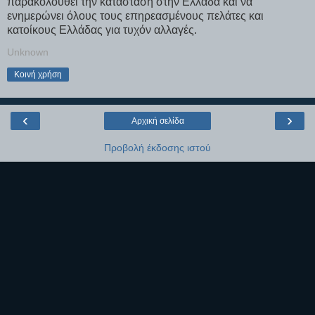
παρακολουθεί την κατάσταση στην Ελλάδα και να
ενημερώνει όλους τους επηρεασμένους πελάτες και
κατοίκους Ελλάδας για τυχόν αλλαγές.
Unknown
Κοινή χρήση
‹
›
Αρχική σελίδα
Προβολή έκδοσης ιστού