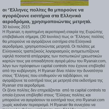
οι ‘Έλληνες πολίτες θα μπορούνε να
αγοράζουνε εισιτήρια στα Ελληνικά
αεροδρόμια, χρησιμοποιώντας μετρητά.
30 Ιούνιος 2015
H Ryanair, η αγαπημένη αεροπορική εταιρία της Ευρώπης
επιβεβαίωσε σήμερα, (30 Ιουνίου) πως οι ‘Έλληνες πολίτες
θα μπορούνε να αγοράζουνε εισιτήρια στα Ελληνικά
αεροδρόμια, χρησιμοποιώντας μετρητά. Οι πελάτες με
Ελληνικούς τραπεζικούς λογαριασμούς αντιμετωπίζουνε
υψηλά ποσοστά απόρριψης των πιστωτικών/ χρεωστικών
καρτών τους για οποιαδήποτε αγορά μέσω του Ryanair.com,
λόγο των πρόσφατων capital controls που έχουνε επιβληθεί
από την κυβέρνηση. Η Ryanair δίνει πλέον την δυνατότητα
στους ‘Έλληνες που επιθυμούν να ταξιδέψουν, να
αγοράζουνε τα εισιτήριά τους με μετρητά στα εκδοτήρια της
Ryanair στα αεροδρόμια.
Οι ξένοι πολίτες δεν επηρεάζονται από τα capital controls τα
οποία έχουνε επιβληθεί στους ‘Έλληνες πολίτες και
μπορούνε να αγοράσουν τα εισιτήριά τους στο Ryanair.com
χωρίς κανέναν περιορισμό. Η Ryanair θα συνεχίσει να