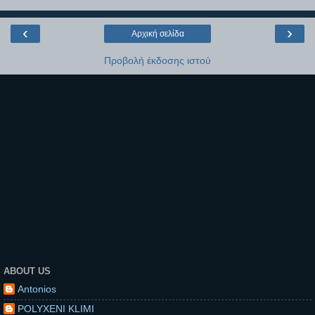
‹
›
Αρχική σελίδα
Προβολή έκδοσης ιστού
ABOUT US
Antonios
POLYXENI KLIMI