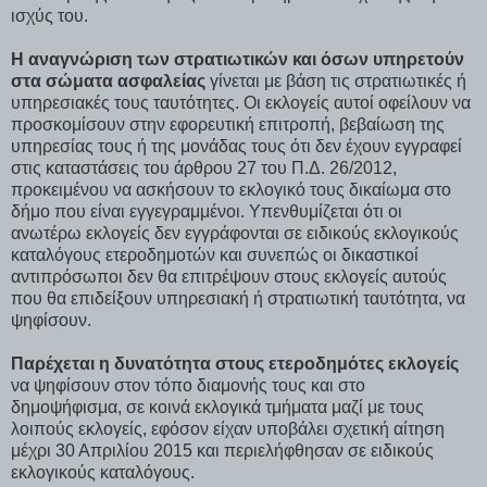
ισχύς του.
Η αναγνώριση των στρατιωτικών και όσων υπηρετούν
στα σώματα ασφαλείας
γίνεται με βάση τις στρατιωτικές ή
υπηρεσιακές τους ταυτότητες. Οι εκλογείς αυτοί οφείλουν να
προσκομίσουν στην εφορευτική επιτροπή, βεβαίωση της
υπηρεσίας τους ή της μονάδας τους ότι δεν έχουν εγγραφεί
στις καταστάσεις του άρθρου 27 του Π.Δ. 26/2012,
προκειμένου να ασκήσουν το εκλογικό τους δικαίωμα στο
δήμο που είναι εγγεγραμμένοι. Υπενθυμίζεται ότι οι
ανωτέρω εκλογείς δεν εγγράφονται σε ειδικούς εκλογικούς
καταλόγους ετεροδημοτών και συνεπώς οι δικαστικοί
αντιπρόσωποι δεν θα επιτρέψουν στους εκλογείς αυτούς
που θα επιδείξουν υπηρεσιακή ή στρατιωτική ταυτότητα, να
ψηφίσουν.
Παρέχεται η δυνατότητα στους ετεροδημότες εκλογείς
να ψηφίσουν στον τόπο διαμονής τους και στο
δημοψήφισμα, σε κοινά εκλογικά τμήματα μαζί με τους
λοιπούς εκλογείς, εφόσον είχαν υποβάλει σχετική αίτηση
μέχρι 30 Απριλίου 2015 και περιελήφθησαν σε ειδικούς
εκλογικούς καταλόγους.