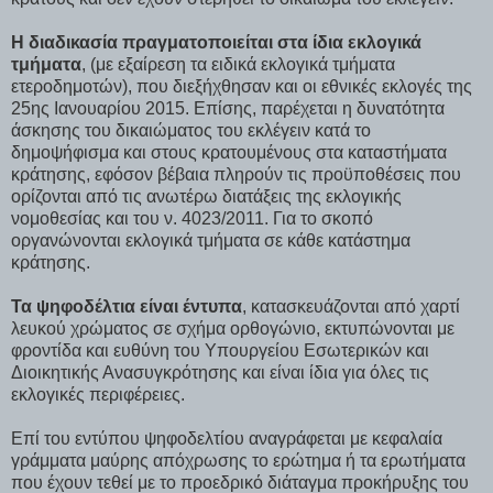
Η διαδικασία πραγματοποιείται στα ίδια εκλογικά
τμήματα
, (με εξαίρεση τα ειδικά εκλογικά τμήματα
ετεροδημοτών), που διεξήχθησαν και οι εθνικές εκλογές της
25ης Ιανουαρίου 2015. Επίσης, παρέχεται η δυνατότητα
άσκησης του δικαιώματος του εκλέγειν κατά το
δημοψήφισμα και στους κρατουμένους στα καταστήματα
κράτησης, εφόσον βέβαια πληρούν τις προϋποθέσεις που
ορίζονται από τις ανωτέρω διατάξεις της εκλογικής
νομοθεσίας και του ν. 4023/2011. Για το σκοπό
οργανώνονται εκλογικά τμήματα σε κάθε κατάστημα
κράτησης.
Τα ψηφοδέλτια είναι έντυπα
, κατασκευάζονται από χαρτί
λευκού χρώματος σε σχήμα ορθογώνιο, εκτυπώνονται με
φροντίδα και ευθύνη του Υπουργείου Εσωτερικών και
Διοικητικής Ανασυγκρότησης και είναι ίδια για όλες τις
εκλογικές περιφέρειες.
Επί του εντύπου ψηφοδελτίου αναγράφεται με κεφαλαία
γράμματα μαύρης απόχρωσης το ερώτημα ή τα ερωτήματα
που έχουν τεθεί με το προεδρικό διάταγμα προκήρυξης του