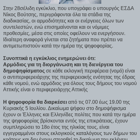
Στην 28σέλιδη εγκύκλιο, που υπογράφει ο υπουργός ΕΣΔΑ
Νίκος Βούτσης, περιγράφονται όλα τα στάδια της
διαδικασίας, οι αρμοδιότητες και οι ενέργειες όλων των
συντελεστών, ενώ επισημαίνονται και οι νόμιμες
προθεσμίες, μέσα στις οποίες οφείλουν να ενεργήσουν.
Ιδιαίτερη αναφορά γίνεται στα ζητήματα που πρέπει να
αντιμετωπιστούν κατά την ημέρα της ψηφοφορίας.
Συνοπτικά η εγκύκλιος ενημερώνει ότι:
Αρμόδιος για τη διοργάνωση και τη διενέργεια του
δημοψηφίσματος
σε κάθε εκλογική περιφέρεια (νομό) είναι
ο αντιπεριφερειάρχης της περιφερειακής ενότητας της έδρας
κάθε νομού, ενώ αρμόδιος για όλους τους δήμους του νομού
Αττικής είναι ο περιφερειάρχης Αττικής
Η ψηφοφορία θα διαρκέσει
από τις 07.00 έως 19.00 της
Κυριακής 5 Ιουλίου. Δικαίωμα ψήφου στο δημοψήφισμα
έχουν οι Έλληνες και Ελληνίδες πολίτες που κατά την ημέρα
της ψηφοφορίας βρίσκονται εντός της επικράτειας, έχουν
συμπληρώσει το 18ο έτος της ηλικίας τους, είναι
εγγεγραμμένοι στους εκλογικούς καταλόγους των δήμων του
κράτους και δεν έχουν στερηθεί το δικαίωμα του εκλέγειν.