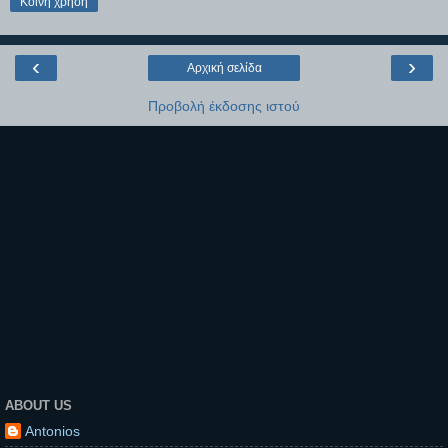
Κοινή χρήση
‹
›
Αρχική σελίδα
Προβολή έκδοσης ιστού
ABOUT US
Antonios