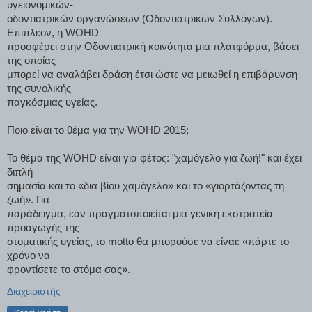
υγειονομικών-
οδοντιατρικών οργανώσεων (Οδοντιατρικών Συλλόγων).
Επιπλέον, η WOHD
προσφέρει στην Οδοντιατρική κοινότητα μια πλατφόρμα, βάσει
της οποίας
μπορεί να αναλάβει δράση έτσι ώστε να μειωθεί η επιβάρυνση
της συνολικής
παγκόσμιας υγείας.
Ποιο είναι το θέμα για την WOHD 2015;
Το θέμα της WOHD είναι για φέτος: "χαμόγελο για ζωή!" και έχει
διπλή
σημασία και το «δια βίου χαμόγελο» και το «γιορτάζοντας τη
ζωή». Για
παράδειγμα, εάν πραγματοποιείται μια γενική εκστρατεία
προαγωγής της
στοματικής υγείας, το motto θα μπορούσε να είναι: «πάρτε το
χρόνο να
φροντίσετε το στόμα σας».
Διαχειριστής