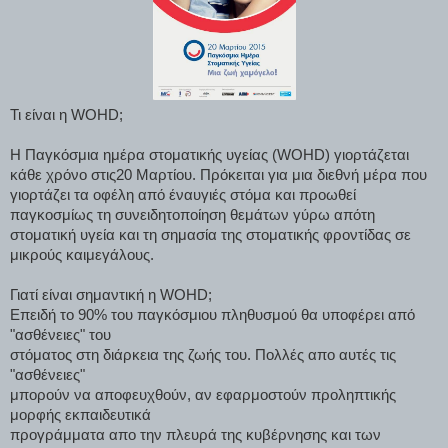
Τι είναι η WOHD;
Η Παγκόσμια ημέρα στοματικής υγείας (WOHD) γιορτάζεται
κάθε χρόνο στις20 Μαρτίου. Πρόκειται για μια διεθνή μέρα που
γιορτάζει τα οφέλη από έναυγιές στόμα και προωθεί
παγκοσμίως τη συνειδητοποίηση θεμάτων γύρω απότη
στοματική υγεία και τη σημασία της στοματικής φροντίδας σε
μικρούς καιμεγάλους.
Γιατί είναι σημαντική η WOHD;
Επειδή το 90% του παγκόσμιου πληθυσμού θα υποφέρει από
"ασθένειες" του
στόματος στη διάρκεια της ζωής του. Πολλές απο αυτές τις
"ασθένειες"
μπορούν να αποφευχθούν, αν εφαρμοστούν προληπτικής
μορφής εκπαιδευτικά
προγράμματα απο την πλευρά της κυβέρνησης και των