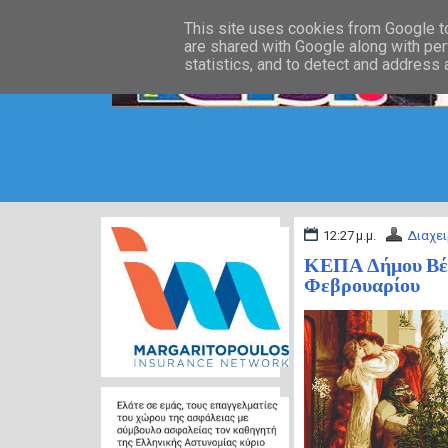
This site uses cookies from Google to 
are shared with Google along with per
statistics, and to detect and address
12:27 μ.μ.
Διαχει
ΚΕΠΑ Δήμου Βέρο
Φεβρουαρίου