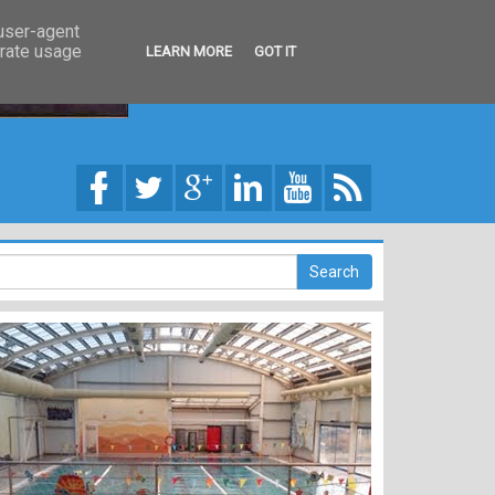
 user-agent
erate usage
LEARN MORE
GOT IT