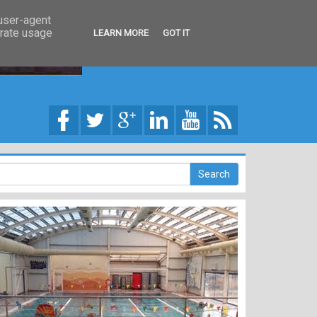
 user-agent
erate usage
LEARN MORE
GOT IT