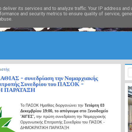
deliver its services and to analyze traffic. Your IP address and
formance and security metrics to ensure quality of service, gen
 abuse.
ιστής
ΙΑΣ - συνεδρίαση την Νομαρχιακής
ιτροπής Συνεδρίου του ΠΑΣΟΚ -
Η ΠΑΡΑΤΑΞΗ
Το ΠΑΣΟΚ Ημαθίας διοργανώνει την
Τετάρτη 03
Δεκεμβρίου 19:00, το απόγευμα στο Ξενοδοχείο
¨ΑΙΓΕΣ¨,
την πρώτη συνεδρίαση την Νομαρχιακής
Οργανωτικής Επιτροπής Συνεδρίου του ΠΑΣΟΚ -
ΔΗΜΟΚΡΑΤΙΚΗ ΠΑΡΑΤΑΞΗ