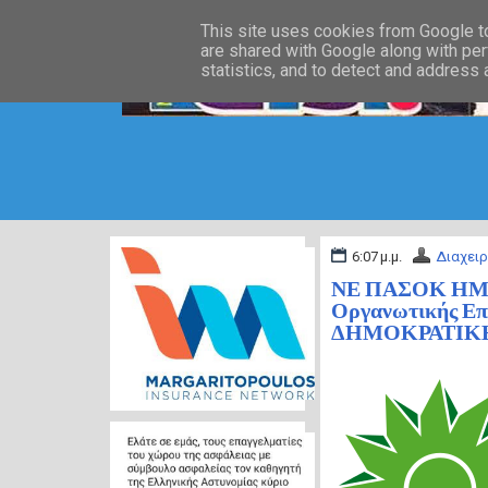
This site uses cookies from Google to 
are shared with Google along with per
statistics, and to detect and address
6:07 μ.μ.
Διαχειρ
ΝΕ ΠΑΣΟΚ ΗΜΑΘ
Οργανωτικής Επ
ΔΗΜΟΚΡΑΤΙΚ