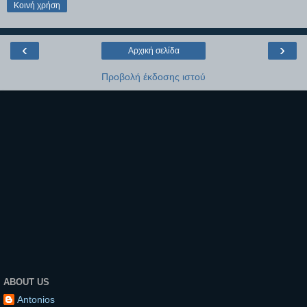
Κοινή χρήση
‹
›
Αρχική σελίδα
Προβολή έκδοσης ιστού
ABOUT US
Antonios