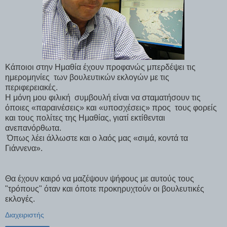
Κάποιοι στην Ημαθία έχουν προφανώς μπερδέψει τις
ημερομηνίες των βουλευτικών εκλογών με τις
περιφερειακές.
Η μόνη μου φιλική συμβουλή είναι να σταματήσουν τις
όποιες «παραινέσεις» και «υποσχέσεις» προς τους φορείς
και τους πολίτες της Ημαθίας, γιατί εκτίθενται
ανεπανόρθωτα.
Όπως λέει άλλωστε και ο λαός μας «σιμά, κοντά τα
Γιάννενα».
Θα έχουν καιρό να μαζέψουν ψήφους με αυτούς τους
"τρόπους" όταν και όποτε προκηρυχτούν οι βουλευτικές
εκλογές.
Διαχειριστής