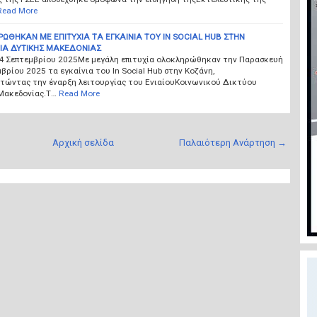
Read More
ΘΗΚΑΝ ΜΕ ΕΠΙΤΥΧΙΑ ΤΑ ΕΓΚΑΙΝΙΑ ΤΟΥ IN SOCIAL HUB ΣΤΗΝ
ΕΙΑ ΔΥΤΙΚΗΣ ΜΑΚΕΔΟΝΙΑΣ
24 Σεπτεμβρίου 2025Με μεγάλη επιτυχία ολοκληρώθηκαν την Παρασκευή
βρίου 2025 τα εγκαίνια του In Social Hub στην Κοζάνη,
τώντας την έναρξη λειτουργίας του ΕνιαίουΚοινωνικού Δικτύου
Μακεδονίας.Τ…
Read More
Αρχική σελίδα
Παλαιότερη Ανάρτηση →