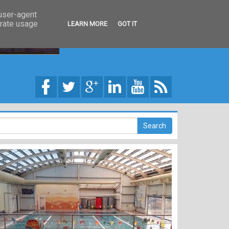
 user-agent
erate usage
LEARN MORE
GOT IT