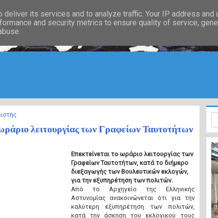
deliver its services and to analyze traffic. Your IP address and
formance and security metrics to ensure quality of service, gen
 abuse.
ιστής
 ωράριο λειτουργίας των Γραφείων Ταυτοτήτων
Επεκτείνεται το ωράριο λειτουργίας των
Γραφείων Ταυτοτήτων, κατά το διήμερο
διεξαγωγής των Βουλευτικών εκλογών,
για την εξυπηρέτηση των πολιτών.
Από το Αρχηγείο της Ελληνικής
Αστυνομίας ανακοινώνεται ότι για την
καλύτερη εξυπηρέτηση των πολιτών,
κατά την άσκηση του εκλογικού τους