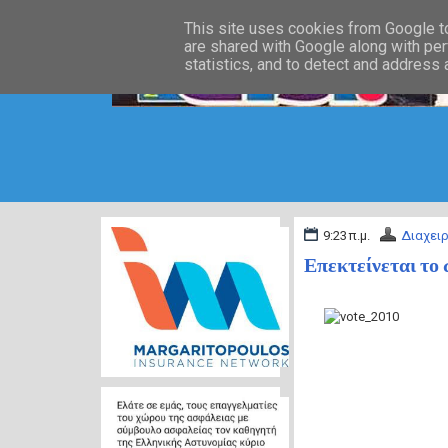
This site uses cookies from Google to 
are shared with Google along with per
statistics, and to detect and address
9:23 π.μ.
Διαχειρ
Επεκτείνεται το