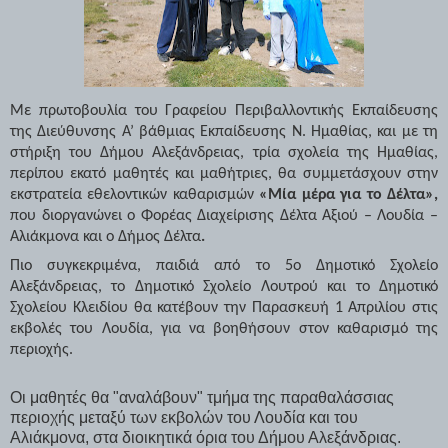
Με πρωτοβουλία του Γραφείου Περιβαλλοντικής Εκπαίδευσης
της Διεύθυνσης Α’ βάθμιας Εκπαίδευσης Ν. Ημαθίας, και με τη
στήριξη του Δήμου Αλεξάνδρειας, τρία σχολεία της Ημαθίας,
περίπου εκατό μαθητές και μαθήτριες, θα συμμετάσχουν στην
εκστρατεία εθελοντικών καθαρισμών
«Μία μέρα για το Δέλτα»,
που διοργανώνει ο Φορέας Διαχείρισης Δέλτα Αξιού – Λουδία –
Αλιάκμονα και ο Δήμος Δέλτα
.
Πιο συγκεκριμένα, παιδιά από το 5ο Δημοτικό Σχολείο
Αλεξάνδρειας, το Δημοτικό Σχολείο Λουτρού και το Δημοτικό
Σχολείου Κλειδίου θα κατέβουν την Παρασκευή 1 Απριλίου στις
εκβολές του Λουδία, για να βοηθήσουν στον καθαρισμό της
περιοχής.
Οι μαθητές θα "αναλάβουν" τμήμα της παραθαλάσσιας
περιοχής μεταξύ των εκβολών του Λουδία και του
Αλιάκμονα, στα διοικητικά όρια του Δήμου Αλεξάνδριας.