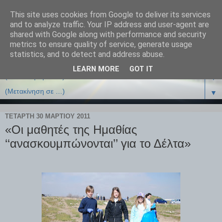
This site uses cookies from Google to deliver its services
and to analyze traffic. Your IP address and user-agent are
shared with Google along with performance and security
metrics to ensure quality of service, generate usage
statistics, and to detect and address abuse.
LEARN MORE
GOT IT
▼
▼
ΤΕΤΆΡΤΗ 30 ΜΑΡΤΊΟΥ 2011
«Οι μαθητές της Ημαθίας
‘‘ανασκουμπώνονται’’ για το Δέλτα»