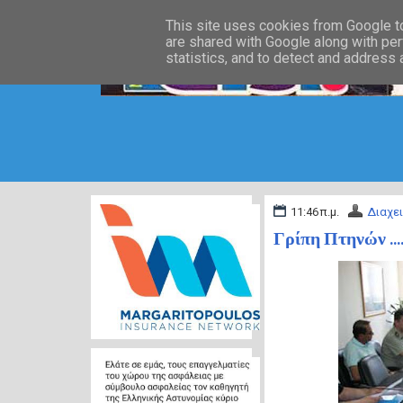
This site uses cookies from Google to 
are shared with Google along with per
statistics, and to detect and address
11:46 π.μ.
Διαχε
Γρίπη Πτηνών ...