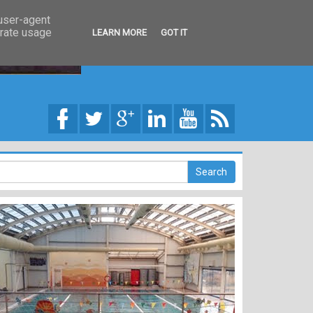
 user-agent
erate usage
LEARN MORE
GOT IT