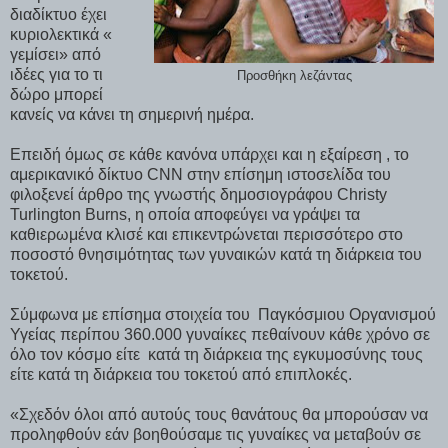
διαδίκτυο έχει
κυριολεκτικά «
γεμίσει» από
ιδέες για το τι
Προσθήκη λεζάντας
δώρο μπορεί
κανείς να κάνει τη σημερινή ημέρα.
Επειδή όμως σε κάθε κανόνα υπάρχει και η εξαίρεση , το
αμερικανικό δίκτυο CNN στην επίσημη ιστοσελίδα του
φιλοξενεί άρθρο της γνωστής δημοσιογράφου Christy
Turlington Burns, η οποία αποφεύγει να γράψει τα
καθιερωμένα κλισέ και επικεντρώνεται περισσότερο στο
ποσοστό θνησιμότητας των γυναικών κατά τη διάρκεια του
τοκετού.
Σύμφωνα με επίσημα στοιχεία του Παγκόσμιου Οργανισμού
Υγείας περίπου 360.000 γυναίκες πεθαίνουν κάθε χρόνο σε
όλο τον κόσμο είτε κατά τη διάρκεια της εγκυμοσύνης τους
είτε κατά τη διάρκεια του τοκετού από επιπλοκές.
«Σχεδόν όλοι από αυτούς τους θανάτους θα μπορούσαν να
προληφθούν εάν βοηθούσαμε τις γυναίκες να μεταβούν σε