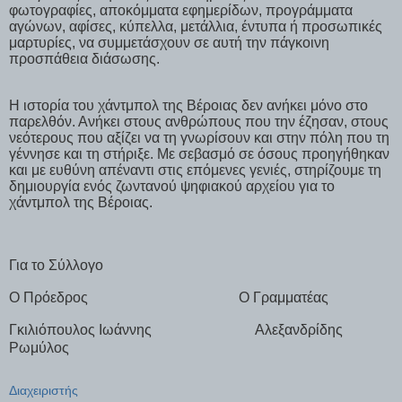
φωτογραφίες, αποκόμματα εφημερίδων, προγράμματα
αγώνων, αφίσες, κύπελλα, μετάλλια, έντυπα ή προσωπικές
μαρτυρίες, να συμμετάσχουν σε αυτή την πάγκοινη
προσπάθεια διάσωσης.
Η ιστορία του χάντμπολ της Βέροιας δεν ανήκει μόνο στο
παρελθόν. Ανήκει στους ανθρώπους που την έζησαν, στους
νεότερους που αξίζει να τη γνωρίσουν και στην πόλη που τη
γέννησε και τη στήριξε. Με σεβασμό σε όσους προηγήθηκαν
και με ευθύνη απέναντι στις επόμενες γενιές, στηρίζουμε τη
δημιουργία ενός ζωντανού ψηφιακού αρχείου για το
χάντμπολ της Βέροιας.
Για το Σύλλογο
Ο Πρόεδρος
Ο Γραμματέας
Γκιλιόπουλος Ιωάννης
Αλεξανδρίδης
Ρωμύλος
Διαχειριστής