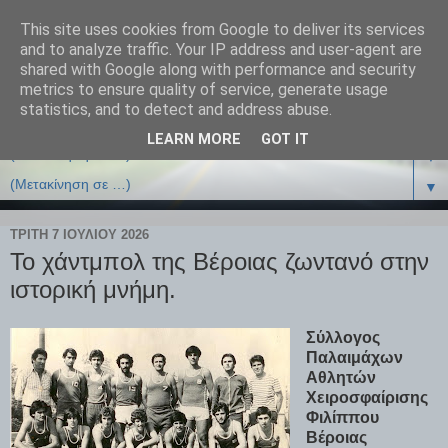
This site uses cookies from Google to deliver its services
and to analyze traffic. Your IP address and user-agent are
shared with Google along with performance and security
metrics to ensure quality of service, generate usage
statistics, and to detect and address abuse.
LEARN MORE
GOT IT
▼
▼
ΤΡΊΤΗ 7 ΙΟΥΛΊΟΥ 2026
Το χάντμπολ της Βέροιας ζωντανό στην
ιστορική μνήμη.
Σύλλογος
Παλαιμάχων
Αθλητών
Χειροσφαίρισης
Φιλίππου
Βέροιας