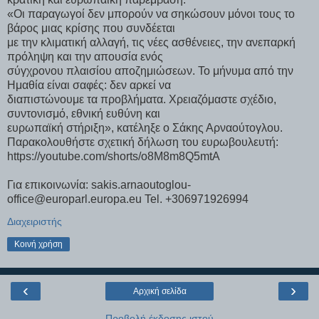
«Οι παραγωγοί δεν μπορούν να σηκώσουν μόνοι τους το
βάρος μιας κρίσης που συνδέεται
με την κλιματική αλλαγή, τις νέες ασθένειες, την ανεπαρκή
πρόληψη και την απουσία ενός
σύγχρονου πλαισίου αποζημιώσεων. Το μήνυμα από την
Ημαθία είναι σαφές: δεν αρκεί να
διαπιστώνουμε τα προβλήματα. Χρειαζόμαστε σχέδιο,
συντονισμό, εθνική ευθύνη και
ευρωπαϊκή στήριξη», κατέληξε ο Σάκης Αρναούτογλου.
Παρακολουθήστε σχετική δήλωση του ευρωβουλευτή:
https://youtube.com/shorts/o8M8m8Q5mtA
Για επικοινωνία: sakis.arnaoutoglou-
office@europarl.europa.eu Tel. +306971926994
Διαχειριστής
Κοινή χρήση
‹
›
Αρχική σελίδα
Προβολή έκδοσης ιστού