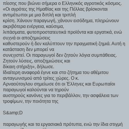
πίεσης που βιώνει σήμερα ο Ελληνικός αγροτικός κόσμος.
«Οι αγρότες της Ημαθίας και της Πέλλας βρίσκονται
αντιμέτωποι με μια διπλή και τριπλή
κρίση. Χάνουν παραγωγή, χάνουν εισόδημα, πληρώνουν
ακριβότερα ενέργεια, καύσιμα,
λιπάσματα, φυτοπροστατευτικά προϊόντα και εργατικά, ενώ
συχνά οι αποζημιώσεις
καθυστερούν ή δεν καλύπτουν την πραγματική ζημιά. Αυτή η
κατάσταση δεν μπορεί να
συνεχιστεί. Οι παραγωγοί δεν ζητούν λόγια συμπάθειας.
Ζητούν λύσεις, αποζημιώσεις και
δίκαιη στήριξη», δήλωσε.
Ιδιαίτερη αναφορά έγινε και στο ζήτημα του αθέμιτου
ανταγωνισμού από τρίτες χώρες. Ο κ.
Αρναούτογλου σημείωσε ότι οι Έλληνες και Ευρωπαίοι
παραγωγοί καλούνται να τηρούν
αυστηρούς κανόνες για το περιβάλλον, την ασφάλεια των
τροφίμων, την ποιότητα της
S&amp;D
παραγωγής και τα εργασιακά πρότυπα, ενώ την ίδια στιγμή