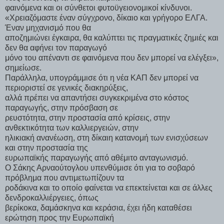
φαινόμενα και οι σύνθετοι φυτοϋγειονομικοί κίνδυνοι.
«Χρειαζόμαστε έναν σύγχρονο, δίκαιο και γρήγορο ΕΛΓΑ.
Έναν μηχανισμό που θα
αποζημιώνει έγκαιρα, θα καλύπτει τις πραγματικές ζημιές και
δεν θα αφήνει τον παραγωγό
μόνο του απέναντι σε φαινόμενα που δεν μπορεί να ελέγξει»,
σημείωσε.
Παράλληλα, υπογράμμισε ότι η νέα ΚΑΠ δεν μπορεί να
περιοριστεί σε γενικές διακηρύξεις,
αλλά πρέπει να απαντήσει συγκεκριμένα στο κόστος
παραγωγής, στην πρόσβαση σε
ρευστότητα, στην προστασία από κρίσεις, στην
ανθεκτικότητα των καλλιεργειών, στην
ηλικιακή ανανέωση, στη δίκαιη κατανομή των ενισχύσεων
και στην προστασία της
ευρωπαϊκής παραγωγής από αθέμιτο ανταγωνισμό.
Ο Σάκης Αρναούτογλου υπενθύμισε ότι για το σοβαρό
πρόβλημα που αντιμετωπίζουν τα
ροδάκινα και το οποίο φαίνεται να επεκτείνεται και σε άλλες
δενδροκαλλιέργειες, όπως
βερίκοκα, δαμάσκηνα και κεράσια, έχει ήδη καταθέσει
ερώτηση προς την Ευρωπαϊκή