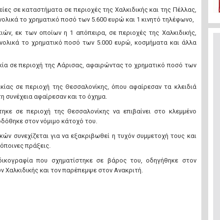
είες σε καταστήματα σε περιοχές της Χαλκιδικής και της Πέλλας,
ολικά το χρηματικό ποσό των 5.600 ευρώ και 1 κινητό τηλέφωνο,
κιών, εκ των οποίων η 1 απόπειρα, σε περιοχές της Χαλκιδικής,
ολικά το χρηματικό ποσό των 5.000 ευρώ, κοσμήματα και άλλα
κία σε περιοχή της Λάρισας, αφαιρώντας το χρηματικό ποσό των
ικίας σε περιοχή της Θεσσαλονίκης, όπου αφαίρεσαν τα κλειδιά
η συνέχεια αφαίρεσαν και το όχημα.
τηκε σε περιοχή της Θεσσαλονίκης να επιβαίνει στο κλεμμένο
οδόθηκε στον νόμιμο κάτοχό του.
κών συνεχίζεται για να εξακριβωθεί η τυχόν συμμετοχή τους και
όποινες πράξεις.
δικογραφία που σχηματίστηκε σε βάρος του, οδηγήθηκε στον
 Χαλκιδικής και τον παρέπεμψε στον Ανακριτή.