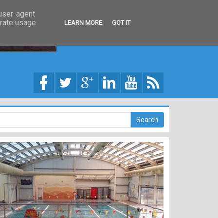
 user-agent
erate usage
LEARN MORE
GOT IT