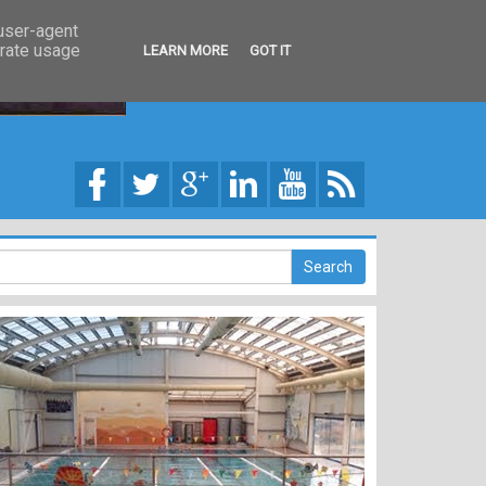
 user-agent
erate usage
LEARN MORE
GOT IT