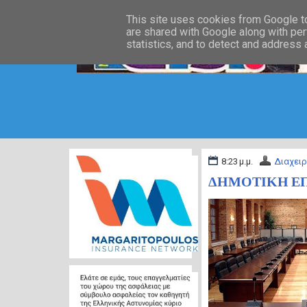
This site uses cookies from Google to 
are shared with Google along with per
statistics, and to detect and address
8:23 μ.μ.
Διαχειρ
ΔΗΜΟΤΙΚΗ ΕΠΙ