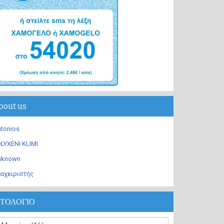
bout us
tonios
LYXENI KLIMI
nknown
αχειριστής
ΣΤΟΛΟΓΙΟ