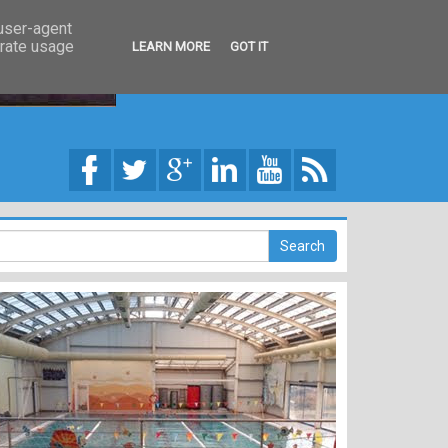
 user-agent
erate usage
LEARN MORE
GOT IT