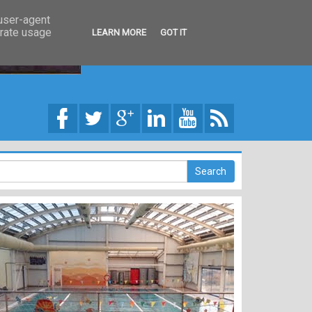
 user-agent
erate usage
LEARN MORE
GOT IT