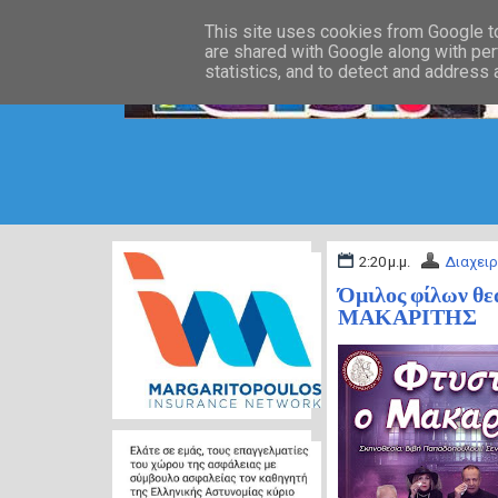
This site uses cookies from Google to 
are shared with Google along with per
statistics, and to detect and address
2:20 μ.μ.
Διαχειρ
Όμιλος φίλων θ
ΜΑΚΑΡΙΤΗΣ