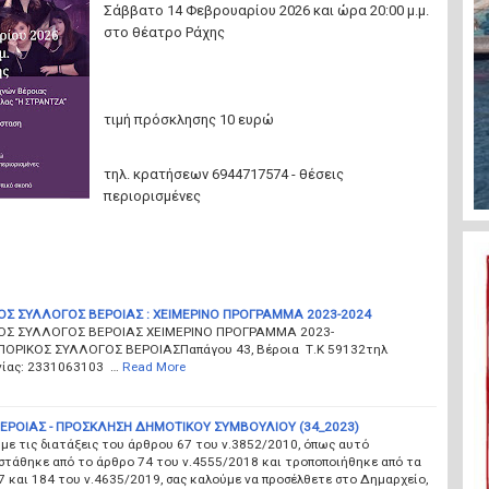
Σάββατο 14 Φεβρουαρίου 2026 και ώρα 20:00 μ.μ.
στο θέατρο Ράχης
τιμή πρόσκλησης 10 ευρώ
τηλ. κρατήσεων 6944717574 - θέσεις
περιορισμένες
ΟΣ ΣΥΛΛΟΓΟΣ ΒΕΡΟΙΑΣ : ΧΕΙΜΕΡΙΝΟ ΠΡΟΓΡΑΜΜΑ 2023-2024
ΟΣ ΣΥΛΛΟΓΟΣ ΒΕΡΟΙΑΣ ΧΕΙΜΕΡΙΝΟ ΠΡΟΓΡΑΜΜΑ 2023-
ΟΡΙΚΟΣ ΣΥΛΛΟΓΟΣ ΒΕΡΟΙΑΣΠαπάγου 43, Βέροια Τ.Κ 59132τηλ
νίας: 2331063103 …
Read More
ΕΡΟΙΑΣ - ΠΡΟΣΚΛΗΣΗ ΔΗΜΟΤΙΚΟΥ ΣΥΜΒΟΥΛΙΟΥ (34_2023)
ε τις διατάξεις του άρθρου 67 του ν.3852/2010, όπως αυτό
στάθηκε από το άρθρο 74 του ν.4555/2018 και τροποποιήθηκε από τα
 και 184 του ν.4635/2019, σας καλούμε να προσέλθετε στο Δημαρχείο,