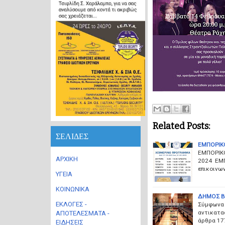
Related Posts:
ΣΕΛΙΔΕΣ
ΕΜΠΟΡΙΚ
ΕΜΠΟΡΙΚ
ΑΡΧΙΚΗ
2024 ΕΜΠ
επικοινω
ΥΓΕΙΑ
ΚΟΙΝΩΝΙΚΑ
ΔΗΜΟΣ Β
ΕΚΛΟΓΕΣ -
Σύμφωνα μ
αντικατα
ΑΠΟΤΕΛΕΣΜΑΤΑ -
άρθρα 177
ΕΙΔΗΣΕΙΣ