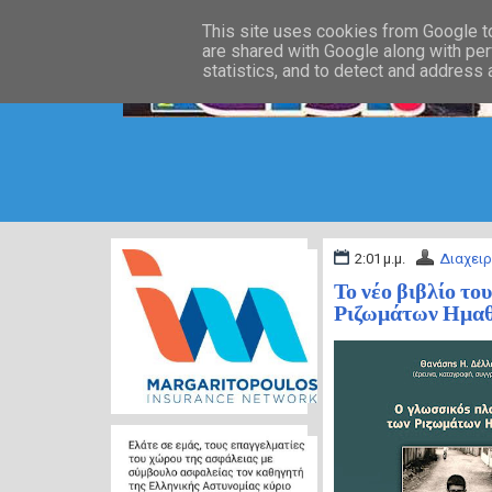
This site uses cookies from Google to 
are shared with Google along with per
statistics, and to detect and address
2:01 μ.μ.
Διαχειρ
Το νέο βιβλίο τ
Ριζωμάτων Ημαθί