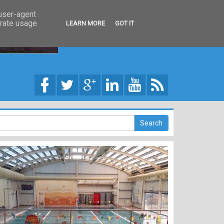
 user-agent
erate usage
LEARN MORE
GOT IT