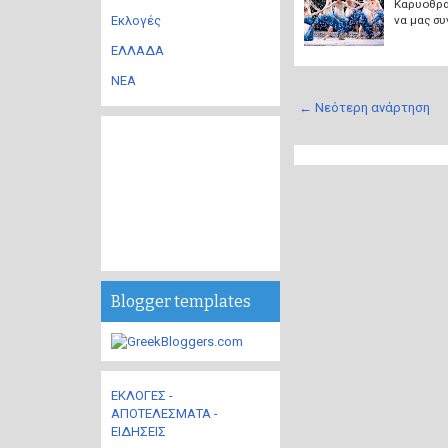
Καρυοθραύ
να μας συ
Εκλογές
ΕΛΛΑΔΑ
ΝΕΑ
← Νεότερη ανάρτηση
Blogger templates
ΕΚΛΟΓΕΣ -
ΑΠΟΤΕΛΕΣΜΑΤΑ -
ΕΙΔΗΣΕΙΣ