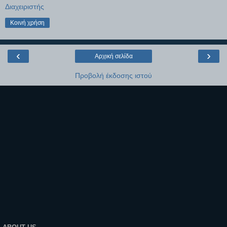
Διαχειριστής
Κοινή χρήση
‹
›
Αρχική σελίδα
Προβολή έκδοσης ιστού