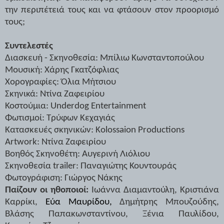
την περιπέτειά τους και να φτάσουν στον προορισμό
τους;
Συντελεστές
Διασκευή - Σκηνοθεσία: Μπίλιω Κωνσταντοπούλου
Μουσική: Χάρης Γκατζόφλιας
Χορογραφίες: Όλια Μήτσιου
Σκηνικά: Ντίνα Ζαφειρίου
Κοστούμια: Underdog Entertainment
Φωτισμοί: Τρύφων Κεχαγιάς
Κατασκευές σκηνικών: Kolossaion Productions
Artwork: Ντίνα Ζαφειρίου
Βοηθός Σκηνοθέτη: Αυγερινή Λιόλιου
Σκηνοθεσία trailer: Παναγιώτης Κουντουράς
Φωτογράφιση: Γιώργος Νάκης
Παίζουν οι ηθοποιοί:
Ιωάννα Διαμαντούλη, Κριστιάνα
Καρρίκι,
Εύα Μαυρίδου,
Δημήτρης Μπουζούδης,
Βλάσης Παπακωνσταντίνου, Ξένια Παυλίδου,