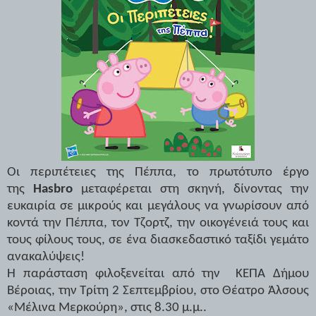
Οι περιπέτειες της Πέππα, το πρωτότυπο έργο
της
Hasbro
μεταφέρεται στη σκηνή, δίνοντας την
ευκαιρία σε μικρούς και μεγάλους να γνωρίσουν από
κοντά την
Πέππα
, τον
Τζορτζ
, την οικογένειά τους και
τους φίλους τους, σε ένα διασκεδαστικό ταξίδι γεμάτο
ανακαλύψεις!
Η παράσταση
φιλοξενείται από την
ΚΕΠΑ Δήμου
Βέροιας, την Τρίτη 2 Σεπτεμβρίου, στο Θέατρο Άλσους
«Μέλινα Μερκούρη», στις 8.30 μ.μ..