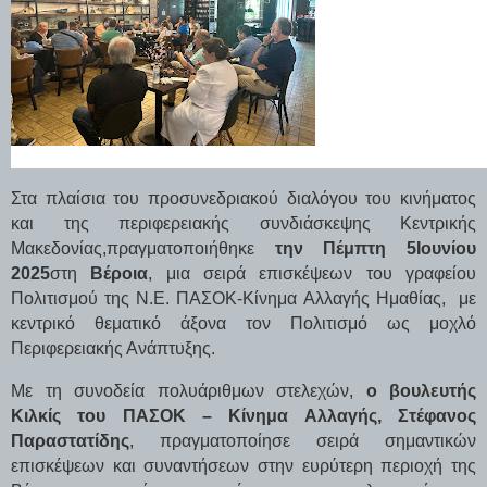
Στα πλαίσια του προσυνεδριακού διαλόγου του κινήματος
και της περιφερειακής συνδιάσκεψης Κεντρικής
Μακεδονίας,πραγματοποιήθηκε
την Πέμπτη 5Ιουνίου
2025
στη
Βέροια
, μια σειρά επισκέψεων του γραφείου
Πολιτισμού της Ν.Ε. ΠΑΣΟΚ-Κίνημα Αλλαγής Ημαθίας,
με
κεντρικό θεματικό άξονα τον Πολιτισμό ως μοχλό
Περιφερειακής Ανάπτυξης.
Με τη συνοδεία πολυάριθμων στελεχών,
ο βουλευτής
Κιλκίς του ΠΑΣΟΚ – Κίνημα Αλλαγής, Στέφανος
Παραστατίδης
, πραγματοποίησε σειρά σημαντικών
επισκέψεων και συναντήσεων στην ευρύτερη περιοχή της