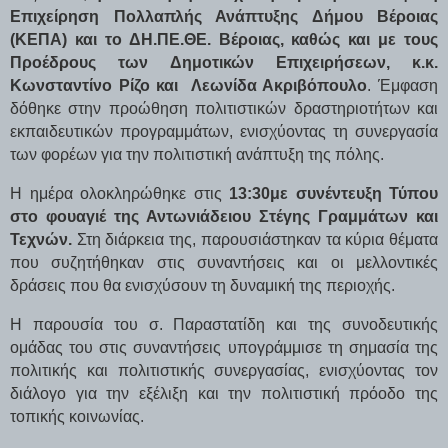
Επιχείρηση Πολλαπλής Ανάπτυξης Δήμου Βέροιας
(ΚΕΠΑ) και το ΔΗ.ΠΕ.ΘΕ. Βέροιας, καθώς και με τους
Προέδρους των Δημοτικών Επιχειρήσεων, κ.κ.
Κωνσταντίνο Ρίζο και
Λεωνίδα Ακριβόπουλο
. Έμφαση
δόθηκε στην προώθηση πολιτιστικών δραστηριοτήτων και
εκπαιδευτικών προγραμμάτων, ενισχύοντας τη συνεργασία
των φορέων για την πολιτιστική ανάπτυξη της πόλης.
Η ημέρα ολοκληρώθηκε στις
13:30με συνέντευξη Τύπου
στο φουαγιέ της Αντωνιάδειου Στέγης Γραμμάτων και
Τεχνών.
Στη διάρκεια της, παρουσιάστηκαν τα κύρια θέματα
που συζητήθηκαν στις συναντήσεις και οι μελλοντικές
δράσεις που θα ενισχύσουν τη δυναμική της περιοχής.
Η παρουσία του σ. Παραστατίδη και της συνοδευτικής
ομάδας του στις συναντήσεις υπογράμμισε τη σημασία της
πολιτικής και πολιτιστικής συνεργασίας, ενισχύοντας τον
διάλογο για την εξέλιξη και την πολιτιστική πρόοδο της
τοπικής κοινωνίας.