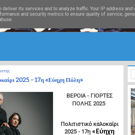
deliver its services and to analyze traffic. Your IP address and
formance and security metrics to ensure quality of service, gen
 abuse.
ιστής
οκαίρι 2025 - 17η «Εύηχη Πόλη»
ΒΕΡΟΙΑ - ΓΙΟΡΤΕΣ
ΠΟΛΗΣ 2025
Πολιτιστικό καλοκαίρι
«
Εύηχη
2025 - 17η