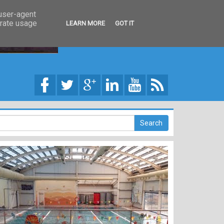
 user-agent
erate usage
LEARN MORE
GOT IT