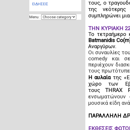
τους, ο τραγουδ
ΕΙΔΗΣΕΙΣ
της νεότερης 
συμπληρώνει μια
Menu :
ΤΗΝ ΚΥΡΙΑΚΗ 2
Το τετραήμερο 
Batmanidis Co(m
Αναργύρων.
Οι συναυλίες του
comedy και σε
περιέχουν διασ
τους πρωτότυπες
Η αυλαία
της «
χώρο των Ε
τους
THRAX 
ενσωματώνουν 
μουσικά είδη ανά
ΠΑΡΑΛΛΗΛΗ ΔΡ
ΕΚΘΕΣΕΙΣ ΦΩΤΟ