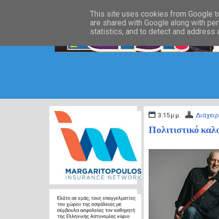
This site uses cookies from Google to 
are shared with Google along with per
statistics, and to detect and address
3:15 μ.μ.
Διαχειρ
Πολιτιστικό καλ