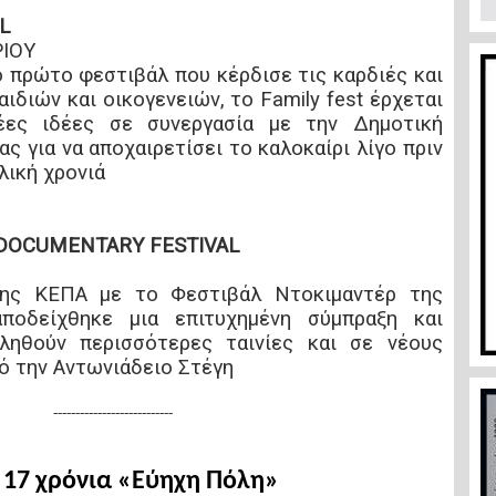
AL
ΙΟΥ
 πρώτο φεστιβάλ που κέρδισε τις καρδιές και
ιδιών και οικογενειών, το Family fest έρχεται
έες ιδέες σε συνεργασία με την Δημοτική
ς για να αποχαιρετίσει το καλοκαίρι λίγο πριν
λική χρονιά
 DOCUMENTARY FESTIVAL
της ΚΕΠΑ με το Φεστιβάλ Ντοκιμαντέρ της
ποδείχθηκε μια επιτυχημένη σύμπραξη και
ηθούν περισσότερες ταινίες και σε νέους
ό την Αντωνιάδειο Στέγη
---------------------------
17 χρόνια «
Εύηχη Πόλη»