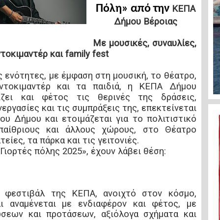
Πόλη» από την
ΚΕΠΑ
Δήμου Βέροιας
Με μουσικές, συναυλίες,
τοκιμαντέρ και family fest
ς ενότητες, με έμφαση στη μουσική, το θέατρο,
ντοκιμαντέρ και τα παιδιά, η ΚΕΠΑ Δήμου
ίζει και φέτος τις θερινές της δράσεις,
νεργασίες και τις συμπράξεις της, επεκτείνεται
ου Δήμου και ετοιμάζεται για το πολιτιστικό
παίθριους και άλλους χώρους, στο Θέατρο
τείες, τα πάρκα και τις γειτονιές.
Γιορτές πόλης 2025», έχουν λάβει θέση:
 φεστιβάλ της ΚΕΠΑ, ανοιχτό στον κόσμο,
ι αναμένεται με ενδιαφέρον και φέτος, με
ώσεων και προτάσεων, αξιόλογα σχήματα και