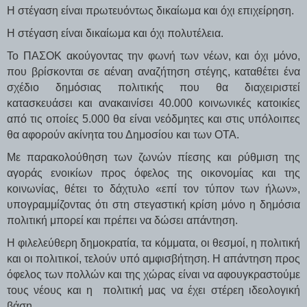
Η στέγαση είναι πρωτευόντως δικαίωμα και όχι επιχείρηση.
Η στέγαση είναι δικαίωμα και όχι πολυτέλεια.
Το ΠΑΣΟΚ ακούγοντας την φωνή των νέων, και όχι μόνο,
που βρίσκονται σε αέναη αναζήτηση στέγης, καταθέτει ένα
σχέδιο δημόσιας πολιτικής που θα διαχειριστεί
κατασκευάσει και ανακαινίσει 40.000 κοινωνικές κατοικίες
από τις οποίες 5.000 θα είναι νεόδμητες και στις υπόλοιπες
θα αφορούν ακίνητα του Δημοσίου και των ΟΤΑ.
Με παρακολούθηση των ζωνών πίεσης και ρύθμιση της
αγοράς ενοικίων προς όφελος της οικονομίας και της
κοινωνίας, θέτει το δάχτυλο «επί τον τύπον των ήλων»,
υπογραμμίζοντας ότι στη στεγαστική κρίση μόνο η δημόσια
πολιτική μπορεί και πρέπει να δώσει απάντηση.
Η φιλελεύθερη δημοκρατία, τα κόμματα, οι θεσμοί, η πολιτική
και οι πολιτικοί, τελούν υπό αμφισβήτηση. Η απάντηση προς
όφελος των πολλών και της χώρας είναι να αφουγκραστούμε
τους νέους και η πολιτική μας να έχει στέρεη ιδεολογική
βάση.