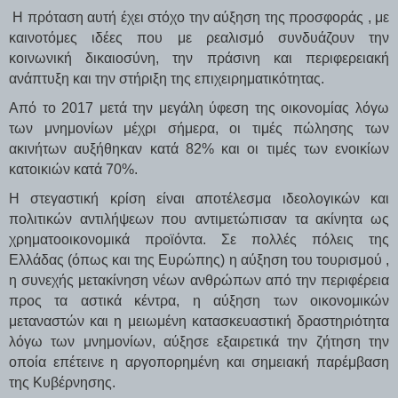
Η πρόταση αυτή έχει στόχο την αύξηση της προσφοράς , με
καινοτόμες ιδέες που με ρεαλισμό συνδυάζουν την
κοινωνική δικαιοσύνη, την πράσινη και περιφερειακή
ανάπτυξη και την στήριξη της επιχειρηματικότητας.
Από το 2017 μετά την μεγάλη ύφεση της οικονομίας λόγω
των μνημονίων μέχρι σήμερα, οι τιμές πώλησης των
ακινήτων αυξήθηκαν κατά 82% και οι τιμές των ενοικίων
κατοικιών κατά 70%.
Η στεγαστική κρίση είναι αποτέλεσμα ιδεολογικών και
πολιτικών αντιλήψεων που αντιμετώπισαν τα ακίνητα ως
χρηματοοικονομικά προϊόντα. Σε πολλές πόλεις της
Ελλάδας (όπως και της Ευρώπης) η αύξηση του τουρισμού ,
η συνεχής μετακίνηση νέων ανθρώπων από την περιφέρεια
προς τα αστικά κέντρα, η αύξηση των οικονομικών
μεταναστών και η μειωμένη κατασκευαστική δραστηριότητα
λόγω των μνημονίων, αύξησε εξαιρετικά την ζήτηση την
οποία επέτεινε η αργοπορημένη και σημειακή παρέμβαση
της Κυβέρνησης.