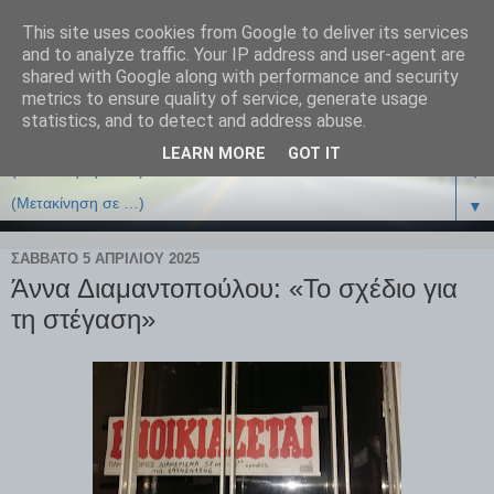
This site uses cookies from Google to deliver its services
and to analyze traffic. Your IP address and user-agent are
shared with Google along with performance and security
metrics to ensure quality of service, generate usage
statistics, and to detect and address abuse.
LEARN MORE
GOT IT
▼
▼
ΣΆΒΒΑΤΟ 5 ΑΠΡΙΛΊΟΥ 2025
Άννα Διαμαντοπούλου: «Το σχέδιο για
τη στέγαση»