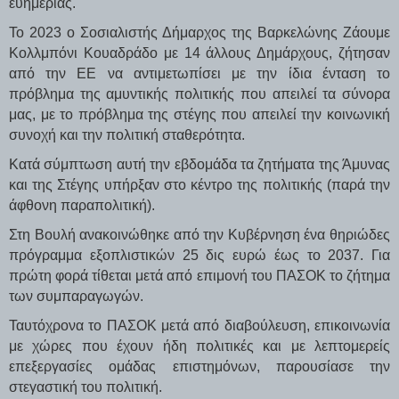
ευημερίας.
Το 2023 ο Σοσιαλιστής Δήμαρχος της Βαρκελώνης Ζάουμε
Κολλμπόνι Κουαδράδο με 14 άλλους Δημάρχους, ζήτησαν
από την ΕΕ να αντιμετωπίσει με την ίδια ένταση το
πρόβλημα της αμυντικής πολιτικής που απειλεί τα σύνορα
μας, με το πρόβλημα της στέγης που απειλεί την κοινωνική
συνοχή και την πολιτική σταθερότητα.
Κατά σύμπτωση αυτή την εβδομάδα τα ζητήματα της Άμυνας
και της Στέγης υπήρξαν στο κέντρο της πολιτικής (παρά την
άφθονη παραπολιτική).
Στη Βουλή ανακοινώθηκε από την Κυβέρνηση ένα θηριώδες
πρόγραμμα εξοπλιστικών 25 δις ευρώ έως το 2037. Για
πρώτη φορά τίθεται μετά από επιμονή του ΠΑΣΟΚ το ζήτημα
των συμπαραγωγών.
Ταυτόχρονα το ΠΑΣΟΚ μετά από διαβούλευση, επικοινωνία
με χώρες που έχουν ήδη πολιτικές και με λεπτομερείς
επεξεργασίες ομάδας επιστημόνων, παρουσίασε την
στεγαστική του πολιτική.