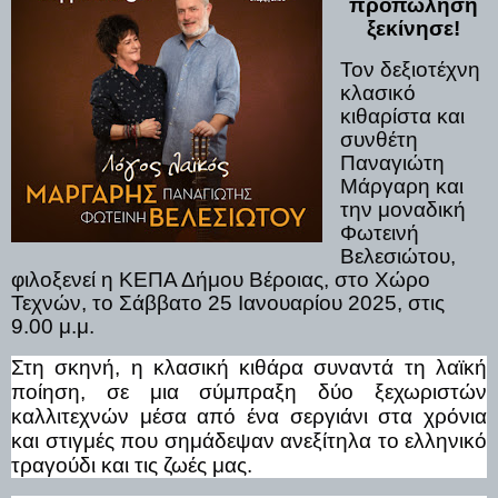
προπώληση
ξεκίνησε!
Τον δεξιοτέχνη
κλασικό
κιθαρίστα και
συνθέτη
Παναγιώτη
Μάργαρη και
την μοναδική
Φωτεινή
Βελεσιώτου,
φιλοξενεί η ΚΕΠΑ Δήμου Βέροιας, στο Χώρο
Τεχνών, το Σάββατο 25 Ιανουαρίου 2025, στις
9.00 μ.μ.
Στη σκηνή, η κλασική κιθάρα συναντά τη λαϊκή
ποίηση, σε μια σύμπραξη δύο ξεχωριστών
καλλιτεχνών μέσα από ένα σεργιάνι στα χρόνια
και στιγμές που σημάδεψαν ανεξίτηλα το ελληνικό
τραγούδι και τις ζωές μας.