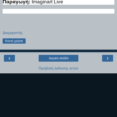
Παραγωγή:
Imaginart Live
Διαχειριστής
Κοινή χρήση
‹
›
Αρχική σελίδα
Προβολή έκδοσης ιστού