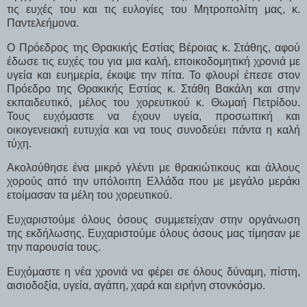
τις ευχές του και τις ευλογίες του Μητροπολίτη μας, κ.
Παντελεήμονα.
Ο Πρόεδρος της Θρακικής Εστίας Βέροιας κ. Στάθης, αφού
έδωσε τις ευχές του για μια καλή, εποικοδομητική χρονιά με
υγεία και ευημερία, έκοψε την πίτα. Το φλουρί έπεσε στον
Πρόεδρο της Θρακικής Εστίας κ. Στάθη Βακάλη και στην
εκπαιδευτικό, μέλος του χορευτικού κ. Θωμαή Πετρίδου.
Τους ευχόμαστε να έχουν υγεία, προσωπική και
οικογενειακή ευτυχία και να τους συνοδεύει πάντα η καλή
τύχη.
Ακολούθησε ένα μικρό γλέντι με θρακιώτικους και άλλους
χορούς από την υπόλοιπη Ελλάδα που με μεγάλο μεράκι
ετοίμασαν τα μέλη του χορευτικού.
Ευχαριστούμε όλους όσους συμμετείχαν στην οργάνωση
της εκδήλωσης. Ευχαριστούμε όλους όσους μας τίμησαν με
την παρουσία τους.
Ευχόμαστε η νέα χρονιά να φέρει σε όλους δύναμη, πίστη,
αισιοδοξία, υγεία, αγάπη, χαρά και ειρήνη στονκόσμο.