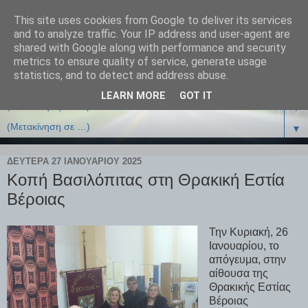
This site uses cookies from Google to deliver its services
and to analyze traffic. Your IP address and user-agent are
shared with Google along with performance and security
metrics to ensure quality of service, generate usage
statistics, and to detect and address abuse.
LEARN MORE
GOT IT
▼
▼
ΔΕΥΤΈΡΑ 27 ΙΑΝΟΥΑΡΊΟΥ 2025
Κοπή Βασιλόπιτας στη Θρακική Εστία
Βέροιας
Την Κυριακή, 26
Ιανουαρίου, το
απόγευμα, στην
αίθουσα της
Θρακικής Εστίας
Βέροιας