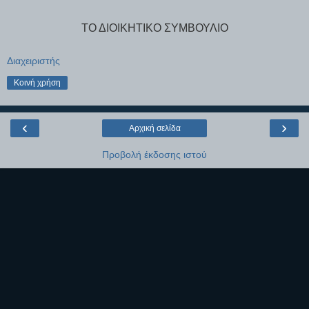
ΤΟ ΔΙΟΙΚΗΤΙΚΟ ΣΥΜΒΟΥΛΙΟ
Διαχειριστής
Κοινή χρήση
‹
›
Αρχική σελίδα
Προβολή έκδοσης ιστού