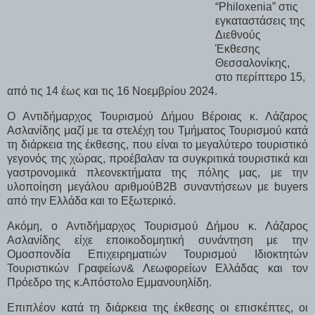
“Philoxenia” στις
εγκαταστάσεις της
Διεθνούς
Έκθεσης
Θεσσαλονίκης,
στο περίπτερο 15,
από τις 14 έως και τις 16 Νοεμβρίου 2024.
Ο Αντιδήμαρχος Τουρισμού Δήμου Βέροιας κ. Λάζαρος
Ασλανίδης μαζί με τα στελέχη του Τμήματος Τουρισμού κατά
τη διάρκεια της έκθεσης, που είναι το μεγαλύτερο τουριστικό
γεγονός της χώρας, προέβαλαν τα συγκριτικά τουριστικά και
γαστρονομικά πλεονεκτήματα της πόλης μας, με την
υλοποίηση μεγάλου αριθμούΒ2Β συναντήσεων με buyers
από την Ελλάδα και το Εξωτερικό.
Ακόμη, ο Αντιδήμαρχος Τουρισμού Δήμου κ. Λάζαρος
Ασλανίδης είχε εποικοδομητική συνάντηση με την
Ομοσπονδία Επιχειρηματιών Τουρισμού Ιδιοκτητών
Τουριστικών Γραφείων
&
Λεωφορείων Ελλάδας και τον
Πρόεδρο της κ.Απόστολο Εμμανουηλίδη.
Επιπλέον κατά τη διάρκεια της έκθεσης οι επισκέπτες, οι