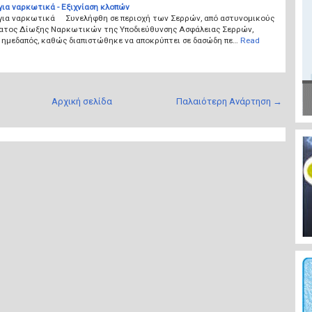
ια ναρκωτικά - Εξιχνίαση κλοπών
για ναρκωτικά Συνελήφθη σε περιοχή των Σερρών, από αστυνομικούς
ατος Δίωξης Ναρκωτικών της Υποδιεύθυνσης Ασφάλειας Σερρών,
 ημεδαπός, καθώς διαπιστώθηκε να αποκρύπτει σε δασώδη πε…
Read
Αρχική σελίδα
Παλαιότερη Ανάρτηση →