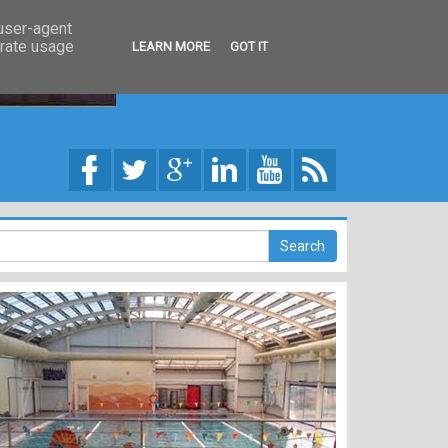
 user-agent
erate usage
LEARN MORE
GOT IT