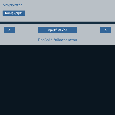
Διαχειριστής
Κοινή χρήση
‹
›
Αρχική σελίδα
Προβολή έκδοσης ιστού