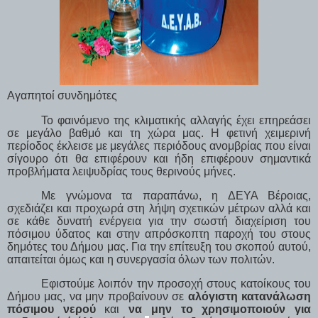
Αγαπητοί συνδημότες
Το φαινόμενο της κλιματικής αλλαγής έχει επηρεάσει
σε μεγάλο βαθμό και τη χώρα μας. H φετινή χειμερινή
περίοδος έκλεισε με μεγάλες περιόδους ανομβρίας που είναι
σίγουρο ότι θα επιφέρουν και ήδη επιφέρουν σημαντικά
προβλήματα λειψυδρίας τους θερινούς μήνες.
Με γνώμονα τα παραπάνω, η ΔΕΥΑ Βέροιας,
σχεδιάζει και προχωρά στη λήψη σχετικών μέτρων αλλά και
σε κάθε δυνατή ενέργεια για την σωστή διαχείριση του
πόσιμου ύδατος και στην απρόσκοπτη παροχή του στους
δημότες του Δήμου μας. Για την επίτευξη του σκοπού αυτού,
απαιτείται όμως και η συνεργασία όλων των πολιτών.
Εφιστούμε λοιπόν την προσοχή στους κατοίκους του
Δήμου μας, να μην προβαίνουν σε
αλόγιστη κατανάλωση
πόσιμου νερού
και
να μην το χρησιμοποιούν για