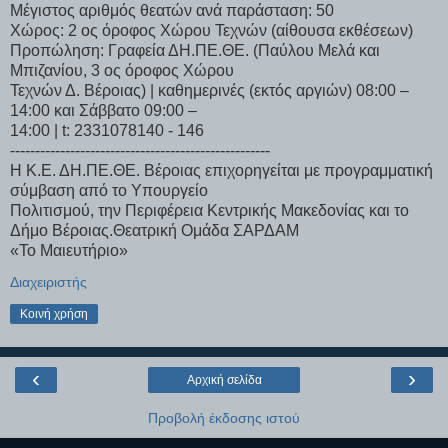
Μέγιστος αριθμός θεατών ανά παράσταση: 50
Χώρος: 2 ος όροφος Χώρου Τεχνών (αίθουσα εκθέσεων)
Προπώληση: Γραφεία ΔΗ.ΠΕ.ΘΕ. (Παύλου Μελά και
Μπιζανίου, 3 ος όροφος Χώρου
Τεχνών Δ. Βέροιας) | καθημερινές (εκτός αργιών) 08:00 –
14:00 και Σάββατο 09:00 –
14:00 | t: 2331078140 - 146
----------------------------------------------------
H Κ.Ε. ΔΗ.ΠΕ.ΘΕ. Βέροιας επιχορηγείται με προγραμματική
σύμβαση από το Υπουργείο
Πολιτισμού, την Περιφέρεια Κεντρικής Μακεδονίας και το
Δήμο Βέροιας.Θεατρική Ομάδα ΣΑΡΔΑΜ
«Το Μαιευτήριο»
Διαχειριστής
Κοινή χρήση
‹
›
Αρχική σελίδα
Προβολή έκδοσης ιστού