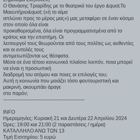
Ο Θανάσης Τριαρίδης με το θεατρικό του έργο &quot;Το
Μαιευτήριο&quot; («ή το αίμα
απλώνει προς το μέρος μας») μας μεταφέρει σε έναν κόσμο
στον οποίο όλα είναι
προκαθορισμένα, όλα είναι προγραμματισμένα από το
κράτος και την επιστήμη. Οι
λειτουργοί τους θεωρούνται από τους πολίτες ως αυθεντίες
και οι εντολές τους
αντιμετωπίζονται ως θέσφατα.
Μέσα σε ένα τέτοιο κοινωνικό πλαίσιο λοιπόν, ποια μπορεί
να είναι η προσωπική
διαδρομή του ατόμου και ποιες οι επιλογές του;
Αυτή η κοινωνία που μοιάζει τόσο φουτουριστική και
μακρινή, ακουμπάει άραγε
στο παρόν;
----------------------------------------------------
INFO
Ημερομηνίες: Κυριακή 21 και Δευτέρα 22 Απριλίου 2024
Ώρες: 19:00 και 21:00 (2 παραστάσεις / ημέρα)
ΚΑΤΑΛΛΗΛΟ ΑΝΩ ΤΩΝ 13
Τιμή Εισιτηρίου: 5 ευρώ