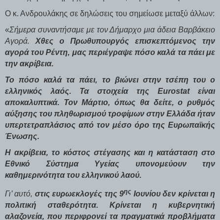
Ο κ. Ανδρουλάκης σε δηλώσεις του σημείωσε μεταξύ άλλων:
«
Σήμερα συναντήσαμε με τον Δήμαρχο μια άδεια Βαρβάκειο
Αγορά.
Χθες ο Πρωθυπουργός επισκεπτόμενος την
αγορά του Ρέντη, μας περιέγραψε πόσο καλά τα πάει με
την ακρίβεια.
Το πόσο καλά τα πάει, το βιώνει στην τσέπη του ο
ελληνικός λαός. Τα στοιχεία της
Eurostat
είναι
αποκαλυπτικά. Τον Μάρτιο, όπως θα δείτε, ο ρυθμός
αύξησης του πληθωρισμού τροφίμων στην Ελλάδα ήταν
υπερτετραπλάσιος από τον μέσο όρο της Ευρωπαϊκής
Ένωσης.
Η ακρίβεια, το κόστος στέγασης και η κατάσταση στο
Εθνικό Σύστημα Υγείας υπονομεύουν την
καθημερινότητα του ελληνικού λαού.
ης
Γι’ αυτό,
στις ευρωεκλογές της 9
Ιουνίου δεν κρίνεται η
πολιτική σταθερότητα. Κρίνεται η κυβερνητική
αλαζονεία, που περιφρονεί τα πραγματικά προβλήματα