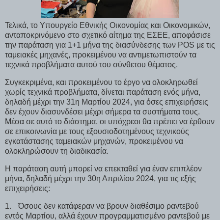
Τελικά, το Υπουργείο Εθνικής Οικονομίας και Οικονομικών,
ανταποκρινόμενο στο σχετικό αίτημα της ΕΣΕΕ, αποφάσισε
την παράταση για 1+1 μήνα της διασύνδεσης των
POS
με τις
ταμειακές μηχανές, προκειμένου να αντιμετωπιστούν τα
τεχνικά προβλήματα αυτού του σύνθετου θέματος.
Συγκεκριμένα, και προκειμένου το έργο να ολοκληρωθεί
χωρίς τεχνικά προβλήματα, δίνεται παράταση ενός μήνα,
δηλαδή μέχρι την 31η Μαρτίου 2024, για όσες επιχειρήσεις
δεν έχουν διασυνδέσει μέχρι σήμερα τα συστήματα τους.
Μέσα σε αυτό το διάστημα, οι υπόχρεοι θα πρέπει να έρθουν
σε επικοινωνία με τους εξουσιοδοτημένους τεχνικούς
εγκατάστασης ταμειακών μηχανών, προκειμένου να
ολοκληρώσουν τη διαδικασία.
Η παράταση αυτή μπορεί να επεκταθεί για έναν επιπλέον
μήνα, δηλαδή μέχρι την 30η Απριλίου 2024, για τις εξής
επιχειρήσεις:
1.
Όσους δεν κατάφεραν να βρουν διαθέσιμο ραντεβού
εντός Μαρτίου, αλλά έχουν προγραμματισμένο ραντεβού με