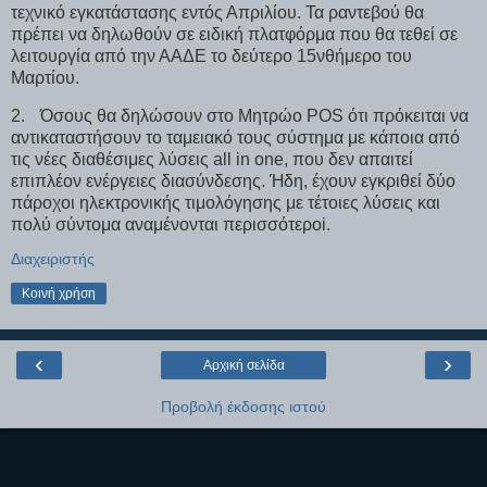
τεχνικό εγκατάστασης εντός Απριλίου. Τα ραντεβού θα
πρέπει να δηλωθούν σε ειδική πλατφόρμα που θα τεθεί σε
λειτουργία από την ΑΑΔΕ το δεύτερο 15νθήμερο του
Μαρτίου.
2.
Όσους θα δηλώσουν στο Μητρώο POS ότι πρόκειται να
αντικαταστήσουν το ταμειακό τους σύστημα με κάποια από
τις νέες διαθέσιμες λύσεις all in one, που δεν απαιτεί
επιπλέον ενέργειες διασύνδεσης. Ήδη, έχουν εγκριθεί δύο
πάροχοι ηλεκτρονικής τιμολόγησης με τέτοιες λύσεις και
πολύ σύντομα αναμένονται περισσότερoi.
Διαχειριστής
Κοινή χρήση
‹
›
Αρχική σελίδα
Προβολή έκδοσης ιστού