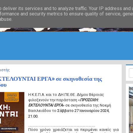
deliver its services and to analyze traffic. Your IP address and
formance and security metrics to ensure quality of service, gen
 abuse.
ιστής
ΕΛΟΥΝΤΑΙ ΕΡΓΑ» σε σκηνοθεσία της
δου
Η Κ.Ε.Π.Α. και το ΔΗ.ΠΕ.ΘΕ. Δήμου Βέροιας
φιλοξενούν την παράσταση
«
ΠΡΟΣΟΧΗ:
ΕΚΤΕΛΟΥΝΤΑΙ ΕΡΓΑ
» σε σκηνοθεσία της Νοεμή
Βασιλειάδου το
Σάββατο 27 Ιανουαρίου 2024,
21.00.
…………………………………………………………..
Πόσο χρόνο χρειάζεται να περιμένει κανείς για