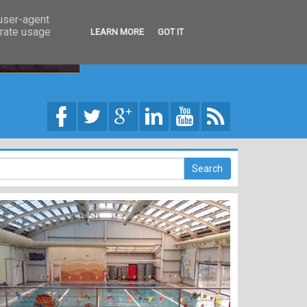
 user-agent
erate usage
LEARN MORE
GOT IT